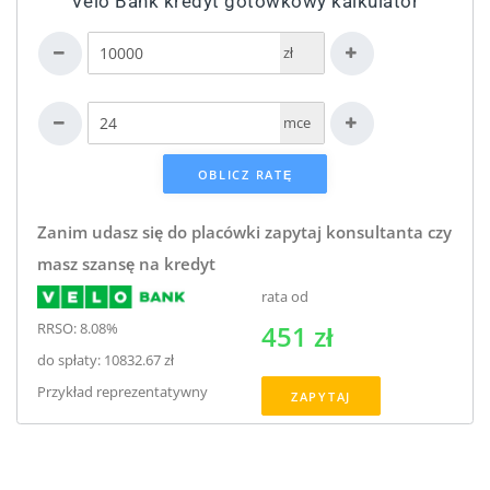
Velo Bank kredyt gotówkowy kalkulator
zł
mce
Zanim udasz się do placówki zapytaj konsultanta czy
masz szansę na kredyt
rata od
RRSO: 8.08%
451 zł
do spłaty: 10832.67 zł
Przykład reprezentatywny
ZAPYTAJ