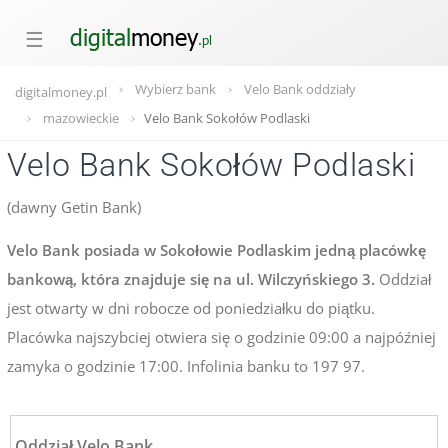
☰
Wybierz bank
Velo Bank oddziały
digitalmoney.pl
mazowieckie
Velo Bank Sokołów Podlaski
Velo Bank Sokołów Podlaski
(dawny Getin Bank)
Velo Bank posiada w Sokołowie Podlaskim jedną placówkę
bankową, która znajduje się na ul. Wilczyńskiego 3.
Oddział
jest otwarty w dni robocze od poniedziałku do piątku.
Placówka najszybciej otwiera się o godzinie 09:00 a najpóźniej
zamyka o godzinie 17:00. Infolinia banku to 197 97.
Oddział Velo Bank