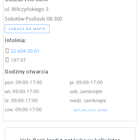
ul. Wilczyńskiego 3
Sokołów Podlaski 08-300
ZOBACZ NA MAPIE
Infolinia:
32 604 30 01
197 97
Godziny otwarcia
pon. 09:00-17:00
pi. 09:00-17:00
wt. 09:00-17:00
sob. zamknięte
śr. 09:00-17:00
niedz. zamknięte
czw. 09:00-17:00
AKTUALIZUJ DANE