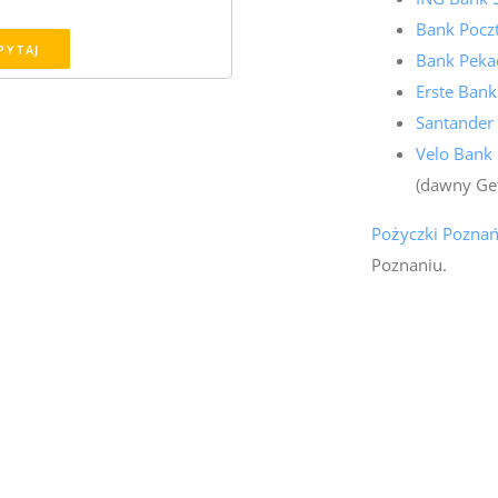
Bank Pocz
PYTAJ
Bank Peka
Erste Bank
Santander
Velo Bank
(dawny Ge
Pożyczki Pozna
Poznaniu.