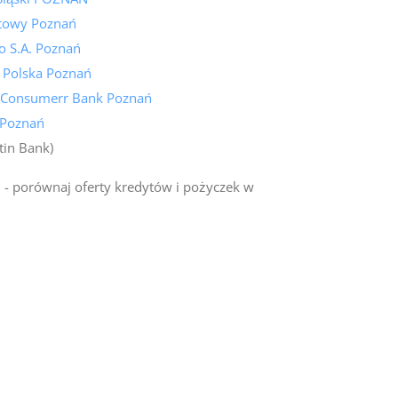
towy Poznań
o S.A. Poznań
 Polska Poznań
 Consumerr Bank Poznań
 Poznań
tin Bank)
ń
- porównaj oferty kredytów i pożyczek w