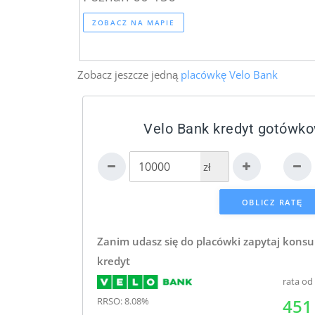
ZOBACZ NA MAPIE
Zobacz jeszcze jedną
placówkę Velo Bank
Velo Bank kredyt gotówko
zł
Zanim udasz się do placówki zapytaj konsu
kredyt
rata od
RRSO: 8.08%
451 