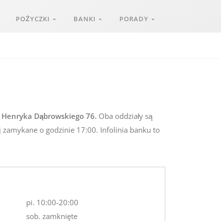
POŻYCZKI
BANKI
PORADY
a Henryka Dąbrowskiego 76.
Oba oddziały są
j zamykane o godzinie 17:00. Infolinia banku to
pi. 10:00-20:00
sob. zamknięte