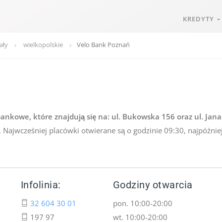
KREDYTY
ały
wielkopolskie
Velo Bank Poznań
ankowe, które znajdują się na: ul. Bukowska 156 oraz ul. Jan
 Najwcześniej placówki otwierane są o godzinie 09:30, najpóźnie
Infolinia:
Godziny otwarcia
32 604 30 01
pon. 10:00-20:00
197 97
wt. 10:00-20:00