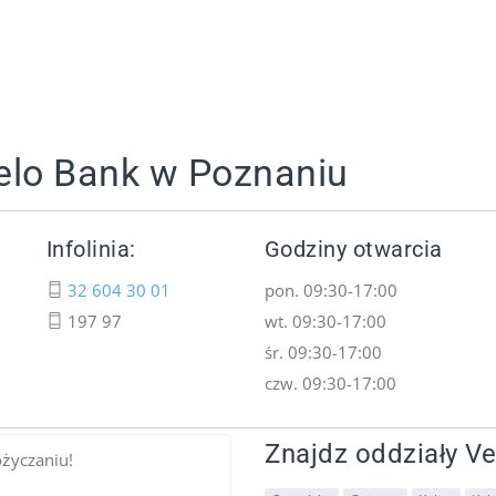
elo Bank w Poznaniu
Infolinia:
Godziny otwarcia
32 604 30 01
pon. 09:30-17:00
197 97
wt. 09:30-17:00
śr. 09:30-17:00
czw. 09:30-17:00
Znajdz oddziały Ve
ożyczaniu!