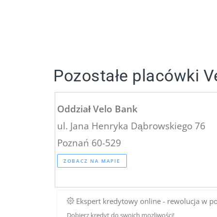
Pozostałe placówki V
Oddział Velo Bank
ul. Jana Henryka Dąbrowskiego 76
Poznań 60-529
ZOBACZ NA MAPIE
Ekspert kredytowy online - rewolucja w p
Dobierz kredyt do swoich mozliwości!