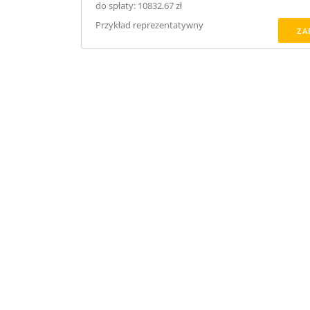
do spłaty: 10832.67 zł
Przykład reprezentatywny
ZA