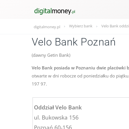
Wybierz bank
Velo Bank oddzi
digitalmoney.pl
Velo Bank Poznań
(dawny Getin Bank)
Velo Bank posiada w Poznaniu dwie placówki b
otwarte w dni robocze od poniedziałku do piątku.
197 97.
Oddział Velo Bank
ul. Bukowska 156
Poznań 60-156