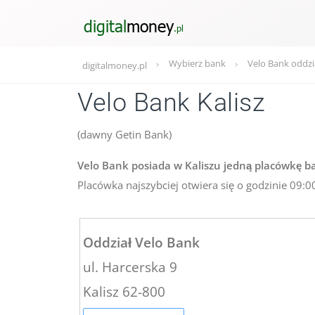
Wybierz bank
Velo Bank oddzi
digitalmoney.pl
Velo Bank Kalisz
(dawny Getin Bank)
Velo Bank posiada w Kaliszu jedną placówkę ba
Placówka najszybciej otwiera się o godzinie 09:0
Oddział Velo Bank
ul. Harcerska 9
Kalisz 62-800