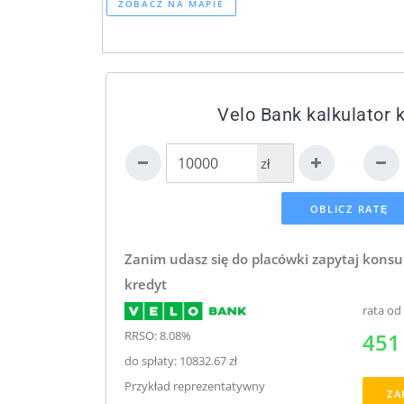
ZOBACZ NA MAPIE
Velo Bank kalkulator 
zł
Zanim udasz się do placówki zapytaj konsu
kredyt
rata od
RRSO: 8.08%
451 
do spłaty: 10832.67 zł
Przykład reprezentatywny
ZA