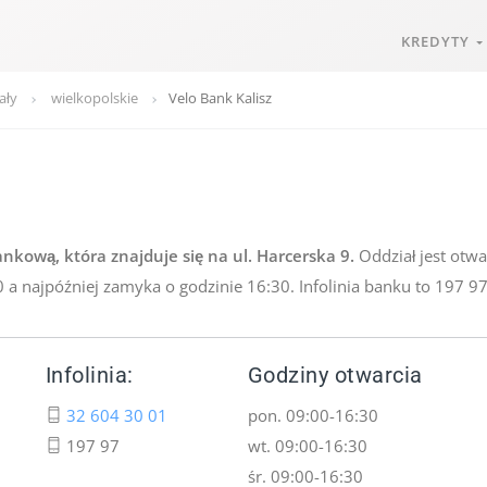
KREDYTY
ały
wielkopolskie
Velo Bank Kalisz
nkową, która znajduje się na ul. Harcerska 9.
Oddział jest otwa
0 a najpóźniej zamyka o godzinie 16:30. Infolinia banku to 197 97
Infolinia:
Godziny otwarcia
32 604 30 01
pon. 09:00-16:30
197 97
wt. 09:00-16:30
śr. 09:00-16:30