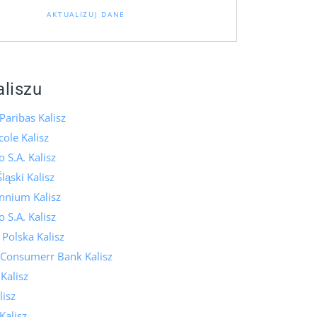
AKTUALIZUJ DANE
aliszu
aribas Kalisz
cole Kalisz
 S.A. Kalisz
ląski Kalisz
nnium Kalisz
 S.A. Kalisz
 Polska Kalisz
 Consumerr Bank Kalisz
Kalisz
isz
Kalisz