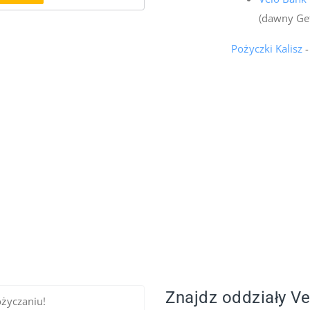
(dawny Ge
Pożyczki Kalisz
-
Znajdz oddziały Ve
ożyczaniu!