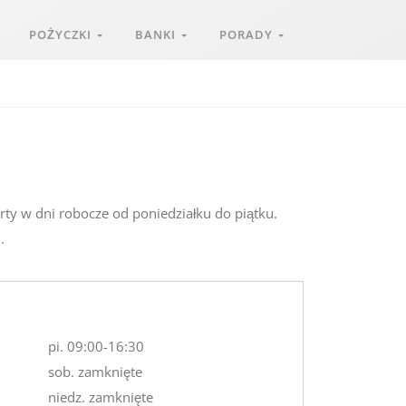
POŻYCZKI
BANKI
PORADY
rty w dni robocze od poniedziałku do piątku.
.
pi. 09:00-16:30
sob. zamknięte
niedz. zamknięte