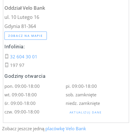
Oddział Velo Bank
ul. 10 Lutego 16
Gdynia 81-364
ZOBACZ NA MAPIE
Infolinia:
32 604 30 01
197 97
Godziny otwarcia
pon. 09:00-18:00
pi. 09:00-18:00
wt. 09:00-18:00
sob. zamknięte
śr. 09:00-18:00
niedz. zamknięte
czw. 09:00-18:00
AKTUALIZUJ DANE
Zobacz jeszcze jedną
placówkę Velo Bank