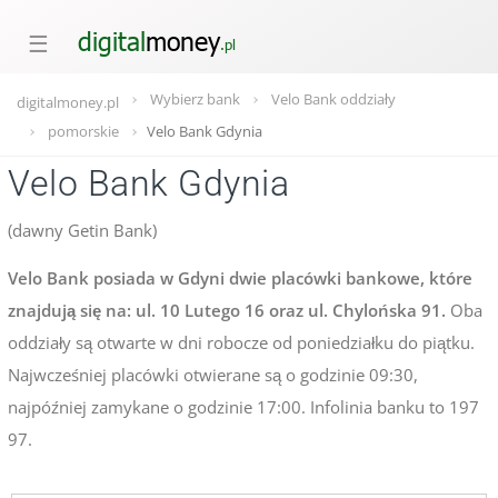
☰
Wybierz bank
Velo Bank oddziały
digitalmoney.pl
pomorskie
Velo Bank Gdynia
Velo Bank Gdynia
(dawny Getin Bank)
Velo Bank posiada w Gdyni dwie placówki bankowe, które
znajdują się na: ul. 10 Lutego 16 oraz ul. Chylońska 91.
Oba
oddziały są otwarte w dni robocze od poniedziałku do piątku.
Najwcześniej placówki otwierane są o godzinie 09:30,
najpóźniej zamykane o godzinie 17:00. Infolinia banku to 197
97.