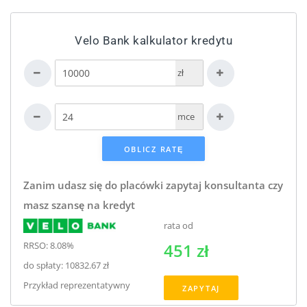
Velo Bank kalkulator kredytu
zł
mce
Zanim udasz się do placówki zapytaj konsultanta czy
masz szansę na kredyt
rata od
RRSO: 8.08%
451 zł
do spłaty: 10832.67 zł
Przykład reprezentatywny
ZAPYTAJ