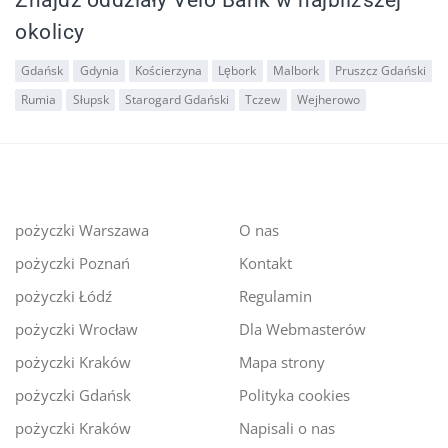
okolicy
Gdańsk
Gdynia
Kościerzyna
Lębork
Malbork
Pruszcz Gdański
Rumia
Słupsk
Starogard Gdański
Tczew
Wejherowo
pożyczki Warszawa
O nas
pożyczki Poznań
Kontakt
pożyczki Łódź
Regulamin
pożyczki Wrocław
Dla Webmasterów
pożyczki Kraków
Mapa strony
pożyczki Gdańsk
Polityka cookies
pożyczki Kraków
Napisali o nas