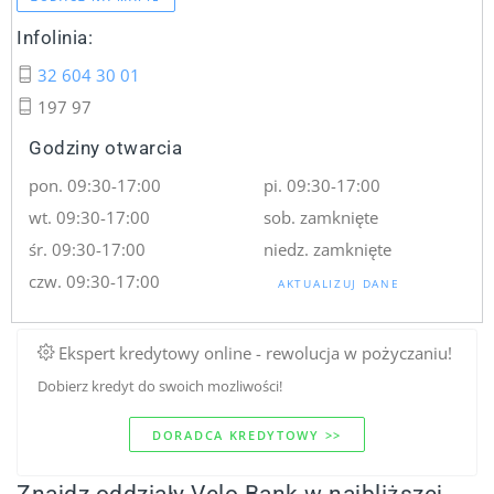
Infolinia:
32 604 30 01
197 97
Godziny otwarcia
pon. 09:30-17:00
pi. 09:30-17:00
wt. 09:30-17:00
sob. zamknięte
śr. 09:30-17:00
niedz. zamknięte
czw. 09:30-17:00
AKTUALIZUJ DANE
Ekspert kredytowy online - rewolucja w pożyczaniu!
Dobierz kredyt do swoich mozliwości!
DORADCA KREDYTOWY >>
Znajdz oddziały Velo Bank w najbliższej