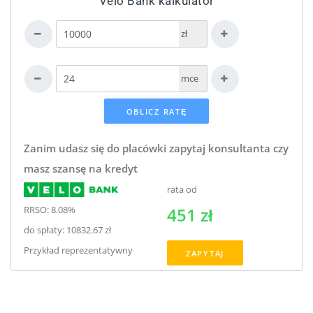
Velo Bank kalkulator
zł
mce
Zanim udasz się do placówki zapytaj konsultanta czy
masz szansę na kredyt
rata od
RRSO: 8.08%
451 zł
do spłaty: 10832.67 zł
Przykład reprezentatywny
ZAPYTAJ