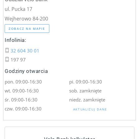
ul. Pucka 17
Wejherowo 84-200
ZOBACZ NA MAPIE
Infolinia:
32 604 30 01
197 97
Godziny otwarcia
pon. 09:00-16:30
pi. 09:00-16:30
wt. 09:00-16:30
sob. zamknięte
śr. 09:00-16:30
niedz. zamknięte
czw. 09:00-16:30
AKTUALIZUJ DANE