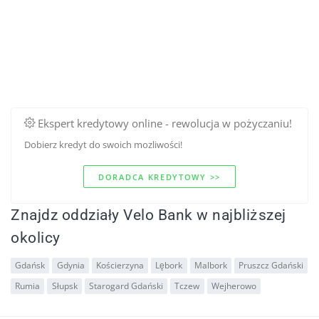
Ekspert kredytowy online - rewolucja w pożyczaniu!
Dobierz kredyt do swoich mozliwości!
DORADCA KREDYTOWY >>
Znajdz oddziały Velo Bank w najbliższej
okolicy
Gdańsk
Gdynia
Kościerzyna
Lębork
Malbork
Pruszcz Gdański
Rumia
Słupsk
Starogard Gdański
Tczew
Wejherowo