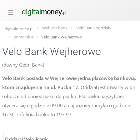
☰
Wybierz bank
Velo Bank oddziały
digitalmoney.pl
pomorskie
Velo Bank Wejherowo
Velo Bank Wejherowo
(dawny Getin Bank)
Velo Bank posiada w Wejherowie jedną placówkę bankową,
która znajduje się na ul. Pucka 17.
Oddział jest otwarty w dni
robocze od poniedziałku do piątku. Placówka najszybciej
otwiera się o godzinie 09:00 a najpóźniej zamyka o godzinie
16:30. Infolinia banku to 197 97.
Oddział Velo Bank