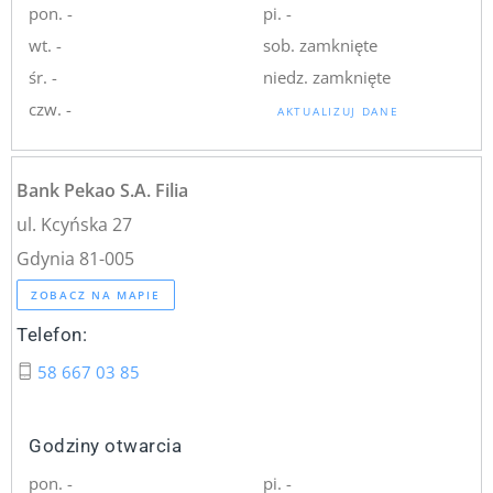
pon. -
pi. -
wt. -
sob. zamknięte
śr. -
niedz. zamknięte
czw. -
AKTUALIZUJ DANE
Bank Pekao S.A. Filia
ul. Kcyńska 27
Gdynia 81-005
ZOBACZ NA MAPIE
Telefon:
58 667 03 85
Godziny otwarcia
pon. -
pi. -