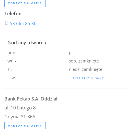
ZOBACZ NA MAPIE
Telefon:
58 665 85 80
Godziny otwarcia
pon. -
pi. -
wt. -
sob. zamknięte
śr. -
niedz. zamknięte
czw. -
AKTUALIZUJ DANE
Bank Pekao S.A. Oddział
ul. 10 Lutego 8
Gdynia 81-366
ZOBACZ NA MAPIE