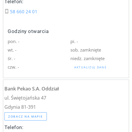
Telefon:
58 660 24 01
Godziny otwarcia
pon. -
pi. -
wt. -
sob. zamknięte
śr. -
niedz. zamknięte
czw. -
AKTUALIZUJ DANE
Bank Pekao S.A. Oddział
ul. Świętojańska 47
Gdynia 81-391
ZOBACZ NA MAPIE
Telefon: