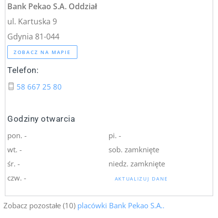
Bank Pekao S.A. Oddział
ul. Kartuska 9
Gdynia 81-044
ZOBACZ NA MAPIE
Telefon:
58 667 25 80
Godziny otwarcia
pon. -
pi. -
wt. -
sob. zamknięte
śr. -
niedz. zamknięte
czw. -
AKTUALIZUJ DANE
Zobacz pozostałe (10)
placówki Bank Pekao S.A..