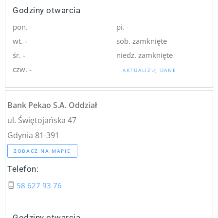
Godziny otwarcia
pon. -
pi. -
wt. -
sob. zamknięte
śr. -
niedz. zamknięte
czw. -
AKTUALIZUJ DANE
Bank Pekao S.A. Oddział
ul. Świętojańska 47
Gdynia 81-391
ZOBACZ NA MAPIE
Telefon:
58 627 93 76
Godziny otwarcia