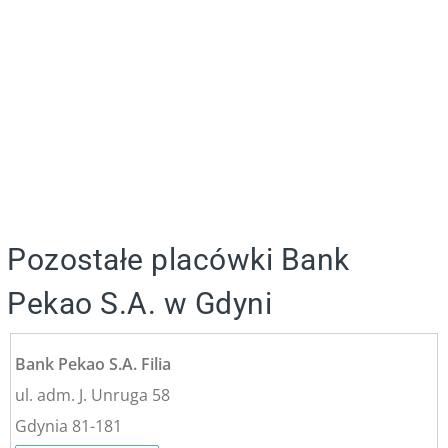
Pozostałe placówki Bank
Pekao S.A. w Gdyni
Bank Pekao S.A. Filia
ul. adm. J. Unruga 58
Gdynia 81-181