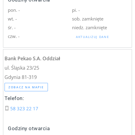
pon. -
pi. -
wt. -
sob. zamknięte
śr. -
niedz. zamknięte
czw. -
AKTUALIZUJ DANE
Bank Pekao S.A. Oddział
ul. Śląska 23/25
Gdynia 81-319
ZOBACZ NA MAPIE
Telefon:
58 323 22 17
Godziny otwarcia