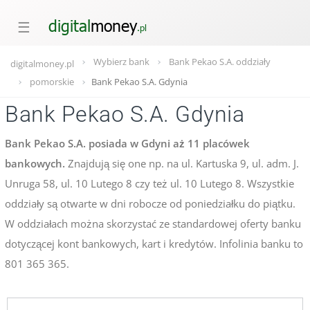
☰
Wybierz bank
Bank Pekao S.A. oddziały
digitalmoney.pl
pomorskie
Bank Pekao S.A. Gdynia
Bank Pekao S.A. Gdynia
Bank Pekao S.A. posiada w Gdyni aż 11 placówek
bankowych.
Znajdują się one np. na ul. Kartuska 9, ul. adm. J.
Unruga 58, ul. 10 Lutego 8 czy też ul. 10 Lutego 8. Wszystkie
oddziały są otwarte w dni robocze od poniedziałku do piątku.
W oddziałach można skorzystać ze standardowej oferty banku
dotyczącej kont bankowych, kart i kredytów. Infolinia banku to
801 365 365.