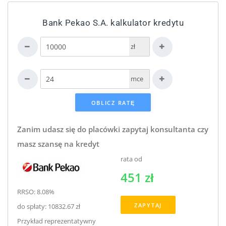
Bank Pekao S.A. kalkulator kredytu
zł
mce
Zanim udasz się do placówki zapytaj konsultanta czy
masz szansę na kredyt
rata od
451 zł
RRSO: 8.08%
ZAPYTAJ
do spłaty: 10832.67 zł
Przykład reprezentatywny