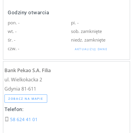
Godziny otwarcia
pon. -
pi. -
wt. -
sob. zamknięte
śr. -
niedz. zamknięte
czw. -
AKTUALIZUJ DANE
Bank Pekao S.A. Filia
ul. Wielkokacka 2
Gdynia 81-611
ZOBACZ NA MAPIE
Telefon:
58 624 41 01