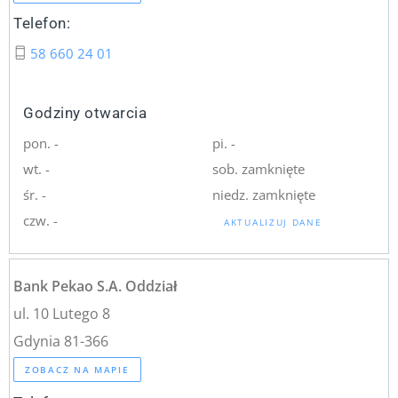
Telefon:
58 660 24 01
Godziny otwarcia
pon. -
pi. -
wt. -
sob. zamknięte
śr. -
niedz. zamknięte
czw. -
AKTUALIZUJ DANE
Bank Pekao S.A. Oddział
ul. 10 Lutego 8
Gdynia 81-366
ZOBACZ NA MAPIE