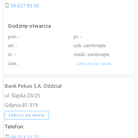
58 627 93 50
Godziny otwarcia
pon. -
pi. -
wt. -
sob. zamknięte
śr. -
niedz. zamknięte
czw. -
AKTUALIZUJ DANE
Bank Pekao S.A. Oddział
ul. Śląska 23/25
Gdynia 81-319
ZOBACZ NA MAPIE
Telefon:
58 323 22 27