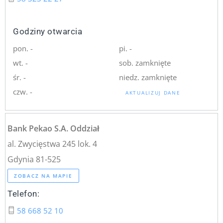
Godziny otwarcia
pon. -
pi. -
wt. -
sob. zamknięte
śr. -
niedz. zamknięte
czw. -
AKTUALIZUJ DANE
Bank Pekao S.A. Oddział
al. Zwycięstwa 245 lok. 4
Gdynia 81-525
ZOBACZ NA MAPIE
Telefon:
58 668 52 10