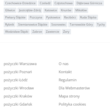
Czechowice-Dziedzice
Czeladź
Częstochowa
Dąbrowa Górnicza
Gliwice
Jastrzębie-Zdrój
Katowice
Knurów
Mikołów
Piekary Śląskie
Pszczyna
Pyskowice
Racibórz
Ruda Śląska
Rybnik
Siemianowice Śląskie
Sosnowiec
Tarnowskie Góry
Tychy
Wodzisław Śląski
Zabrze
Zawiercie
Żory
pożyczki Warszawa
O nas
pożyczki Poznań
Kontakt
pożyczki Łódź
Regulamin
pożyczki Wrocław
Dla Webmasterów
pożyczki Kraków
Mapa strony
pożyczki Gdańsk
Polityka cookies