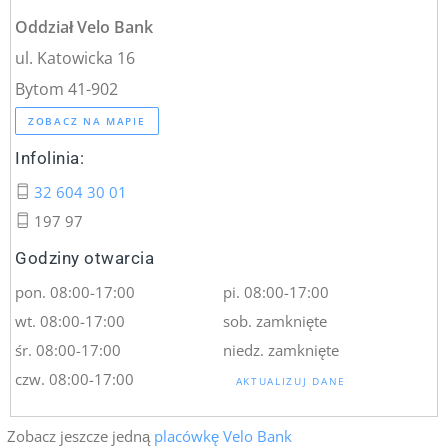
Oddział Velo Bank
ul. Katowicka 16
Bytom 41-902
ZOBACZ NA MAPIE
Infolinia:
32 604 30 01
197 97
Godziny otwarcia
pon. 08:00-17:00
pi. 08:00-17:00
wt. 08:00-17:00
sob. zamknięte
śr. 08:00-17:00
niedz. zamknięte
czw. 08:00-17:00
AKTUALIZUJ DANE
Zobacz jeszcze jedną
placówkę Velo Bank