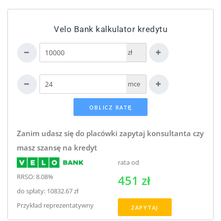
Velo Bank kalkulator kredytu
zł
mce
Zanim udasz się do placówki zapytaj konsultanta czy
masz szansę na kredyt
rata od
RRSO: 8.08%
451 zł
do spłaty: 10832.67 zł
Przykład reprezentatywny
ZAPYTAJ