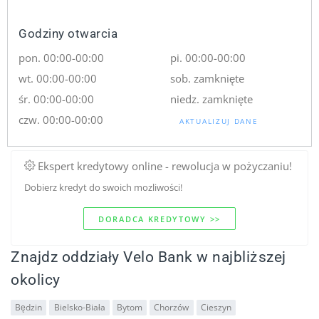
Godziny otwarcia
pon. 00:00-00:00
pi. 00:00-00:00
wt. 00:00-00:00
sob. zamknięte
śr. 00:00-00:00
niedz. zamknięte
czw. 00:00-00:00
AKTUALIZUJ DANE
Ekspert kredytowy online - rewolucja w pożyczaniu!
Dobierz kredyt do swoich mozliwości!
DORADCA KREDYTOWY >>
Znajdz oddziały Velo Bank w najbliższej
okolicy
Będzin
Bielsko-Biała
Bytom
Chorzów
Cieszyn