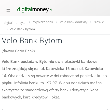
☰
Wybierz bank
Velo Bank oddziały
śląskie
digitalmoney.pl
Velo Bank Bytom
Velo Bank Bytom
(dawny Getin Bank)
Velo Bank posiada w Bytomiu dwie placówki bankowe,
które znajdują się na: ul. Katowicka 16 oraz ul. Katowicka
16.
Oba oddziały są otwarte w dni robocze od poniedziałku do
piątku. Infolinia banku to 197 97. W obu oddziałach można
skorzystać ze standardowej oferty banku dotyczącej kont
bankowych, kart, kredytów i lokat.