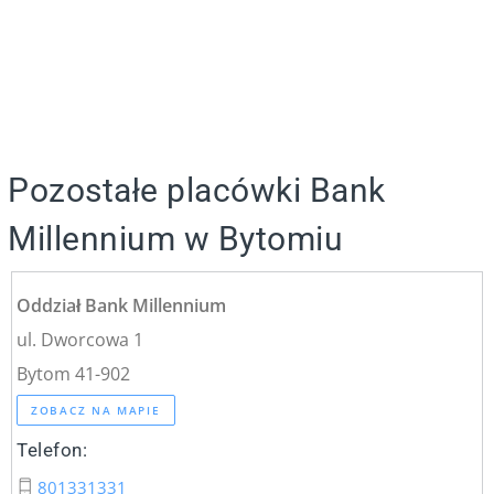
Pozostałe placówki Bank
Millennium w Bytomiu
Oddział Bank Millennium
ul. Dworcowa 1
Bytom 41-902
ZOBACZ NA MAPIE
Telefon:
801331331