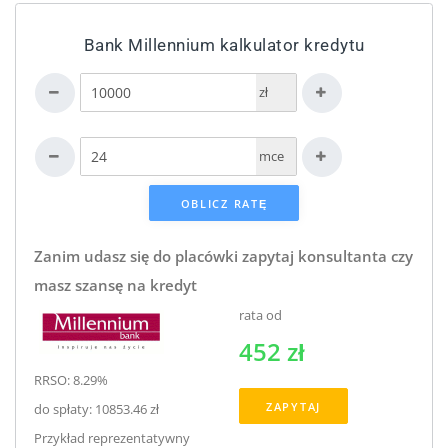
Bank Millennium kalkulator kredytu
zł
mce
Zanim udasz się do placówki zapytaj konsultanta czy
masz szansę na kredyt
rata od
452 zł
RRSO: 8.29%
ZAPYTAJ
do spłaty: 10853.46 zł
Przykład reprezentatywny