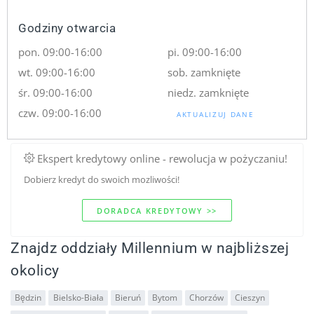
Godziny otwarcia
pon. 09:00-16:00
pi. 09:00-16:00
wt. 09:00-16:00
sob. zamknięte
śr. 09:00-16:00
niedz. zamknięte
czw. 09:00-16:00
AKTUALIZUJ DANE
Ekspert kredytowy online - rewolucja w pożyczaniu!
Dobierz kredyt do swoich mozliwości!
DORADCA KREDYTOWY >>
Znajdz oddziały Millennium w najbliższej
okolicy
Będzin
Bielsko-Biała
Bieruń
Bytom
Chorzów
Cieszyn