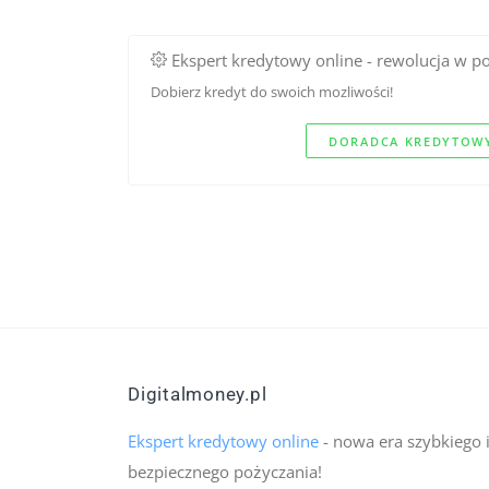
Ekspert kredytowy online - rewolucja w p
Dobierz kredyt do swoich mozliwości!
DORADCA KREDYTOWY
Digitalmoney.pl
Ekspert kredytowy online
- nowa era szybkiego 
bezpiecznego pożyczania!