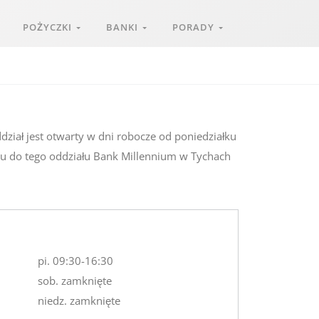
POŻYCZKI
BANKI
PORADY
ział jest otwarty w dni robocze od poniedziałku
onu do tego oddziału Bank Millennium w Tychach
pi. 09:30-16:30
sob. zamknięte
niedz. zamknięte