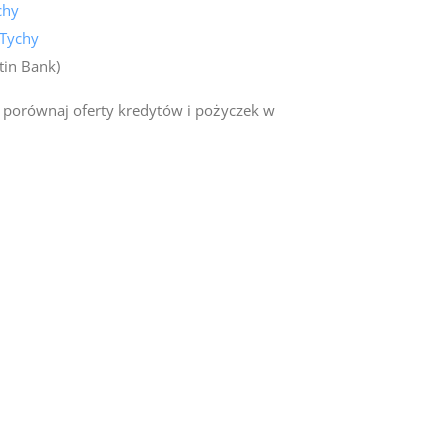
chy
 Tychy
tin Bank)
 porównaj oferty kredytów i pożyczek w