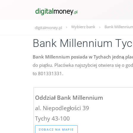
Wybierz bank
Bank Millennium
digitalmoney.pl
Bank Millennium Ty
Bank Millennium posiada w Tychach jedną placó
do piątku. Placówka najszybciej otwiera się o g
to 801331331.
Oddział Bank Millennium
al. Niepodległości 39
Tychy 43-100
ZOBACZ NA MAPIE