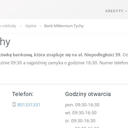
KREDYTY
 oddziały
śląskie
Bank Millennium Tychy
chy
wkę bankową, która znajduje się na al. Niepodległości 39.
Odd
odzinie 09:30 a najpóźniej zamyka o godzinie 16:30. Numer telef
Telefon:
Godziny otwarcia
801331331
pon. 09:30-16:30
wt. 09:30-16:30
śr. 09:30-16:30