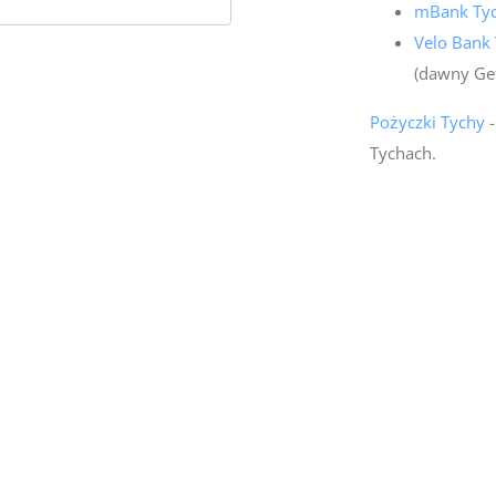
mBank Ty
Velo Bank
(dawny Ge
Pożyczki Tychy
-
Tychach.