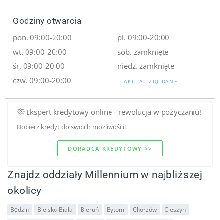
Godziny otwarcia
pon. 09:00-20:00
pi. 09:00-20:00
wt. 09:00-20:00
sob. zamknięte
śr. 09:00-20:00
niedz. zamknięte
czw. 09:00-20:00
AKTUALIZUJ DANE
Ekspert kredytowy online - rewolucja w pożyczaniu!
Dobierz kredyt do swoich mozliwości!
DORADCA KREDYTOWY >>
Znajdz oddziały Millennium w najbliższej
okolicy
Będzin
Bielsko-Biała
Bieruń
Bytom
Chorzów
Cieszyn