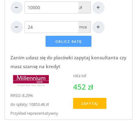
zł
mce
Zanim udasz się do placówki zapytaj konsultanta czy
masz szansę na kredyt
rata od
452 zł
RRSO: 8.29%
ZAPYTAJ
do spłaty: 10853.46 zł
Przykład reprezentatywny