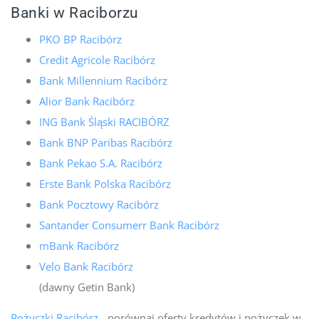
Banki w Raciborzu
PKO BP Racibórz
Credit Agricole Racibórz
Bank Millennium Racibórz
Alior Bank Racibórz
ING Bank Śląski RACIBÓRZ
Bank BNP Paribas Racibórz
Bank Pekao S.A. Racibórz
Erste Bank Polska Racibórz
Bank Pocztowy Racibórz
Santander Consumerr Bank Racibórz
mBank Racibórz
Velo Bank Racibórz
(dawny Getin Bank)
Pożyczki Racibórz
- porównaj oferty kredytów i pożyczek w