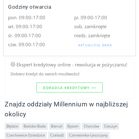
Godziny otwarcia
pon. 09:00-17:00
pi. 09:00-17:00
wt. 09:00-17:00
sob. zamknięte
śr. 09:00-17:00
niedz. zamknięte
czw. 09:00-17:00
AKTUALIZUJ DANE
Ekspert kredytowy online - rewolucja w pożyczaniu!
Dobierz kredyt do swoich mozliwości!
DORADCA KREDYTOWY >>
Znajdz oddziały Millennium w najbliższej
okolicy
Będzin
Bielsko-Biała
Bieruń
Bytom
Chorzów
Cieszyn
Czechowice-Dziedzice
Czeladź
Czerwionka-Leszczyny