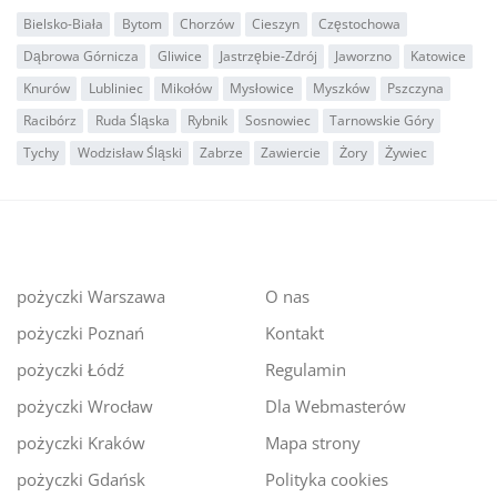
Bielsko-Biała
Bytom
Chorzów
Cieszyn
Częstochowa
Dąbrowa Górnicza
Gliwice
Jastrzębie-Zdrój
Jaworzno
Katowice
Knurów
Lubliniec
Mikołów
Mysłowice
Myszków
Pszczyna
Racibórz
Ruda Śląska
Rybnik
Sosnowiec
Tarnowskie Góry
Tychy
Wodzisław Śląski
Zabrze
Zawiercie
Żory
Żywiec
pożyczki Warszawa
O nas
pożyczki Poznań
Kontakt
pożyczki Łódź
Regulamin
pożyczki Wrocław
Dla Webmasterów
pożyczki Kraków
Mapa strony
pożyczki Gdańsk
Polityka cookies