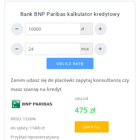
Bank BNP Paribas kalkulator kredytowy
zł
mce
Zanim udasz się do placówki zapytaj konsultanta czy
masz szansę na kredyt
rata od
475 zł
RRSO: 13.69%
ZAPYTAJ
do spłaty: 11400 zł
Przykład reprezentatywny