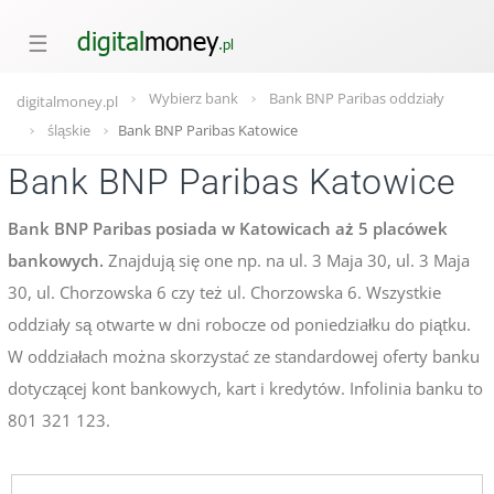
☰
Wybierz bank
Bank BNP Paribas oddziały
digitalmoney.pl
śląskie
Bank BNP Paribas Katowice
Bank BNP Paribas Katowice
Bank BNP Paribas posiada w Katowicach aż 5 placówek
bankowych.
Znajdują się one np. na ul. 3 Maja 30, ul. 3 Maja
30, ul. Chorzowska 6 czy też ul. Chorzowska 6. Wszystkie
oddziały są otwarte w dni robocze od poniedziałku do piątku.
W oddziałach można skorzystać ze standardowej oferty banku
dotyczącej kont bankowych, kart i kredytów. Infolinia banku to
801 321 123.