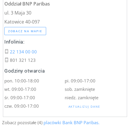
Oddział BNP Paribas
ul. 3 Maja 30
Katowice 40-097
ZOBACZ NA MAPIE
Infolinia:
22 134 00 00
801 321 123
Godziny otwarcia
pon. 10:00-18:00
pi. 09:00-17:00
wt. 09:00-17:00
sob. zamknięte
śr. 09:00-17:00
niedz. zamknięte
czw. 09:00-17:00
AKTUALIZUJ DANE
Zobacz pozostałe (4)
placówki Bank BNP Paribas.