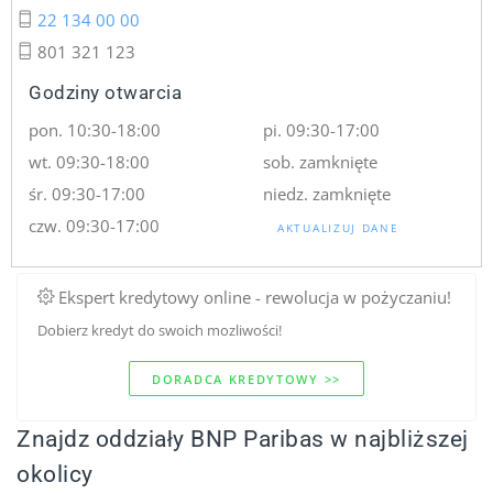
22 134 00 00
801 321 123
Godziny otwarcia
pon. 10:30-18:00
pi. 09:30-17:00
wt. 09:30-18:00
sob. zamknięte
śr. 09:30-17:00
niedz. zamknięte
czw. 09:30-17:00
AKTUALIZUJ DANE
Ekspert kredytowy online - rewolucja w pożyczaniu!
Dobierz kredyt do swoich mozliwości!
DORADCA KREDYTOWY >>
Znajdz oddziały BNP Paribas w najbliższej
okolicy