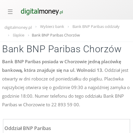
☰
Wybierz bank
Bank BNP Paribas oddziały
digitalmoney.pl
śląskie
Bank BNP Paribas Chorzów
Bank BNP Paribas Chorzów
Bank BNP Paribas posiada w Chorzowie jedną placówkę
bankową, która znajduje się na ul. Wolności 13.
Oddział jest
otwarty w dni robocze od poniedziałku do piątku. Placówka
najszybciej otwiera się o godzinie 09:30 a najpóźniej zamyka o
godzinie 18:00. Numer telefonu do tego oddziału Bank BNP
Paribas w Chorzowie to 22 893 59 00.
Oddział BNP Paribas