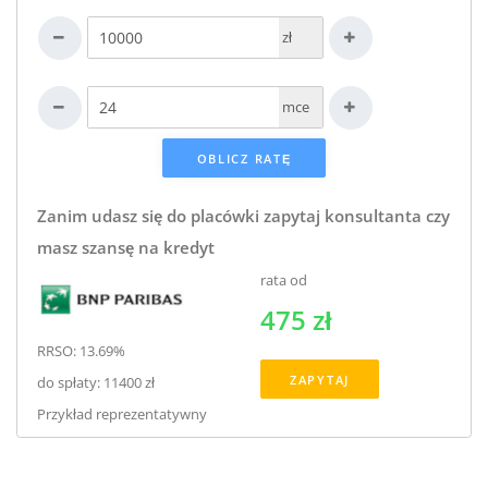
zł
mce
Zanim udasz się do placówki zapytaj konsultanta czy
masz szansę na kredyt
rata od
475 zł
RRSO: 13.69%
ZAPYTAJ
do spłaty: 11400 zł
Przykład reprezentatywny