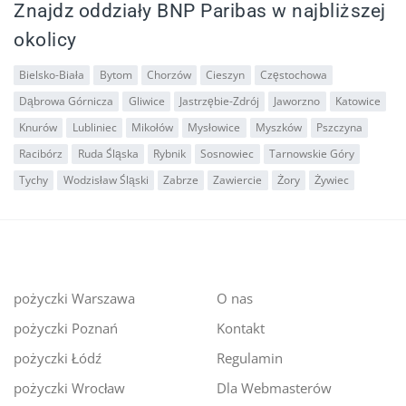
Znajdz oddziały BNP Paribas w najbliższej
okolicy
Bielsko-Biała
Bytom
Chorzów
Cieszyn
Częstochowa
Dąbrowa Górnicza
Gliwice
Jastrzębie-Zdrój
Jaworzno
Katowice
Knurów
Lubliniec
Mikołów
Mysłowice
Myszków
Pszczyna
Racibórz
Ruda Śląska
Rybnik
Sosnowiec
Tarnowskie Góry
Tychy
Wodzisław Śląski
Zabrze
Zawiercie
Żory
Żywiec
pożyczki Warszawa
O nas
pożyczki Poznań
Kontakt
pożyczki Łódź
Regulamin
pożyczki Wrocław
Dla Webmasterów