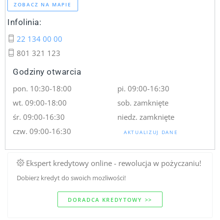
ZOBACZ NA MAPIE
Infolinia:
22 134 00 00
801 321 123
Godziny otwarcia
pon. 10:30-18:00
pi. 09:00-16:30
wt. 09:00-18:00
sob. zamknięte
śr. 09:00-16:30
niedz. zamknięte
czw. 09:00-16:30
AKTUALIZUJ DANE
Ekspert kredytowy online - rewolucja w pożyczaniu!
Dobierz kredyt do swoich mozliwości!
DORADCA KREDYTOWY >>