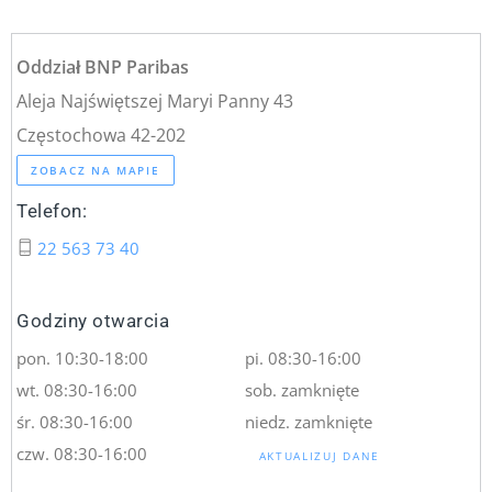
Oddział BNP Paribas
Aleja Najświętszej Maryi Panny 43
Częstochowa 42-202
ZOBACZ NA MAPIE
Telefon:
22 563 73 40
Godziny otwarcia
pon. 10:30-18:00
pi. 08:30-16:00
wt. 08:30-16:00
sob. zamknięte
śr. 08:30-16:00
niedz. zamknięte
czw. 08:30-16:00
AKTUALIZUJ DANE