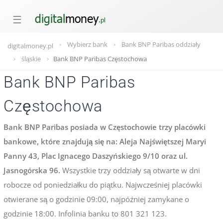
☰
Wybierz bank
Bank BNP Paribas oddziały
digitalmoney.pl
śląskie
Bank BNP Paribas Częstochowa
Bank BNP Paribas
Częstochowa
Bank BNP Paribas posiada w Częstochowie trzy placówki
bankowe, które znajdują się na: Aleja Najświętszej Maryi
Panny 43, Plac Ignacego Daszyńskiego 9/10 oraz ul.
Jasnogórska 96.
Wszystkie trzy oddziały są otwarte w dni
robocze od poniedziałku do piątku. Najwcześniej placówki
otwierane są o godzinie 09:00, najpóźniej zamykane o
godzinie 18:00. Infolinia banku to 801 321 123.