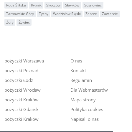
Ruda Śląska
Rybnik
Skoczów
Sławków
Sosnowiec
Tarnowskie Góry
Tychy
Wodzisław Śląski
Zabrze
Zawiercie
Żory
Żywiec
pożyczki Warszawa
O nas
pożyczki Poznań
Kontakt
pożyczki Łódź
Regulamin
pożyczki Wrocław
Dla Webmasterów
pożyczki Kraków
Mapa strony
pożyczki Gdańsk
Polityka cookies
pożyczki Kraków
Napisali o nas