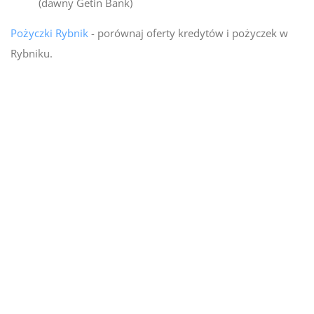
(dawny Getin Bank)
Pożyczki Rybnik
- porównaj oferty kredytów i pożyczek w
Rybniku.