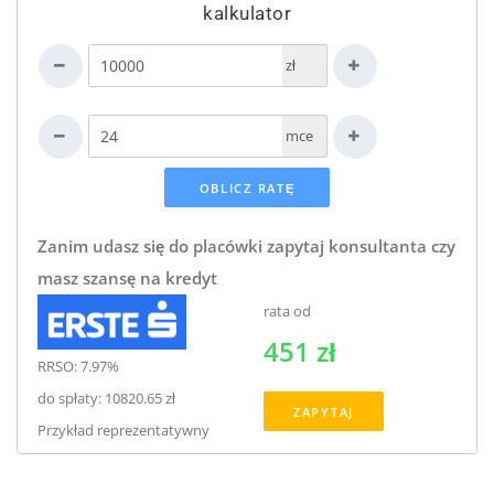
kalkulator
zł
mce
Zanim udasz się do placówki zapytaj konsultanta czy
masz szansę na kredyt
rata od
451 zł
RRSO: 7.97%
do spłaty: 10820.65 zł
ZAPYTAJ
Przykład reprezentatywny