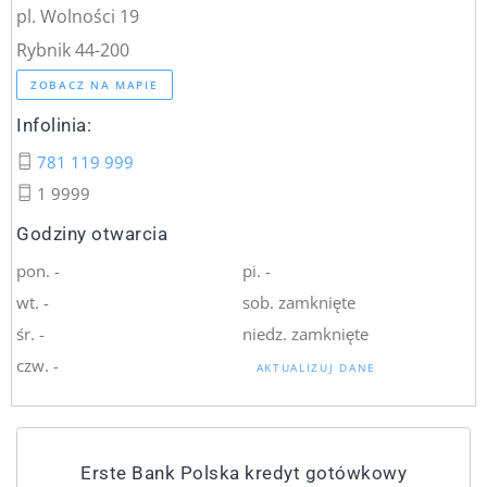
pl. Wolności 19
Rybnik 44-200
ZOBACZ NA MAPIE
Infolinia:
781 119 999
1 9999
Godziny otwarcia
pon. -
pi. -
wt. -
sob. zamknięte
śr. -
niedz. zamknięte
czw. -
AKTUALIZUJ DANE
Erste Bank Polska kredyt gotówkowy