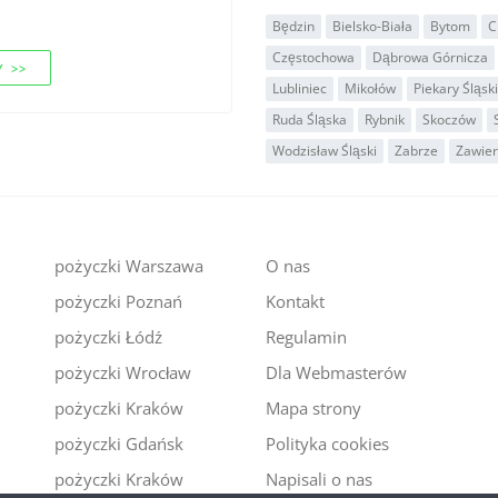
Będzin
Bielsko-Biała
Bytom
C
Częstochowa
Dąbrowa Górnicza
 >>
Lubliniec
Mikołów
Piekary Śląsk
Ruda Śląska
Rybnik
Skoczów
Wodzisław Śląski
Zabrze
Zawier
pożyczki Warszawa
O nas
pożyczki Poznań
Kontakt
i
pożyczki Łódź
Regulamin
pożyczki Wrocław
Dla Webmasterów
pożyczki Kraków
Mapa strony
pożyczki Gdańsk
Polityka cookies
pożyczki Kraków
Napisali o nas