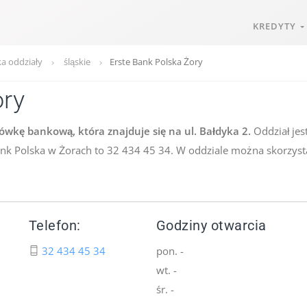
KREDYTY
ka oddziały
śląskie
Erste Bank Polska Żory
ory
ówkę bankową, która znajduje się na ul. Bałdyka 2.
Oddział jes
ank Polska w Żorach to 32 434 45 34. W oddziale można skorzyst
Telefon:
Godziny otwarcia
32 434 45 34
pon. -
wt. -
śr. -