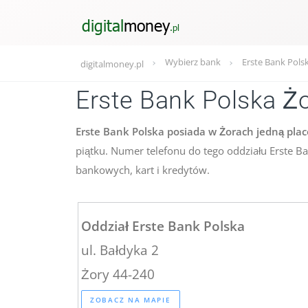
Wybierz bank
Erste Bank Pols
digitalmoney.pl
Erste Bank Polska Ż
Erste Bank Polska posiada w Żorach jedną plac
piątku. Numer telefonu do tego oddziału Erste B
bankowych, kart i kredytów.
Oddział Erste Bank Polska
ul. Bałdyka 2
Żory 44-240
ZOBACZ NA MAPIE