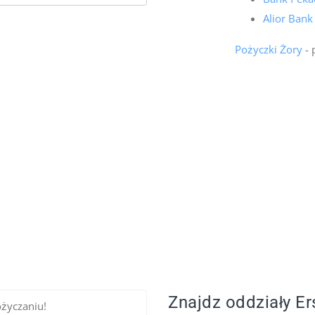
Alior Bank
Pożyczki Żory
- 
Znajdz oddziały Er
ożyczaniu!