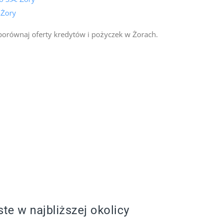
 Żory
porównaj oferty kredytów i pożyczek w Żorach.
ste w najbliższej okolicy