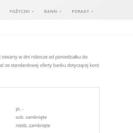
POŻYCZKI
BANKI
PORADY
t otwarty w dni robocze od poniedziałku do
ać ze standardowej oferty banku dotyczącej kont
pi. -
sob. zamknięte
niedz. zamknięte