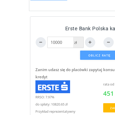
Erste Bank Polska ka
zł
Zanim udasz się do placówki zapytaj konsu
kredyt
rata od
451 
RRSO: 7.97%
do spłaty: 10820.65 zł
ZA
Przykład reprezentatywny