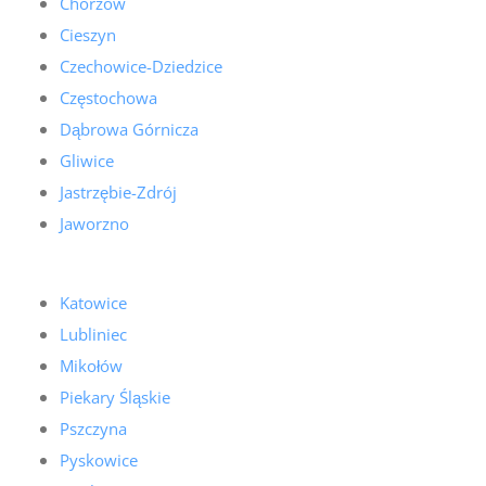
Chorzów
Cieszyn
Czechowice-Dziedzice
Częstochowa
Dąbrowa Górnicza
Gliwice
Jastrzębie-Zdrój
Jaworzno
Katowice
Lubliniec
Mikołów
Piekary Śląskie
Pszczyna
Pyskowice