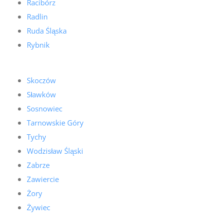
Racibórz
Radlin
Ruda Śląska
Rybnik
Skoczów
Sławków
Sosnowiec
Tarnowskie Góry
Tychy
Wodzisław Śląski
Zabrze
Zawiercie
Żory
Żywiec