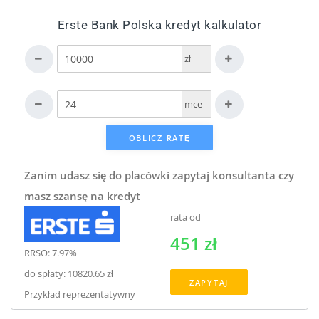
Erste Bank Polska kredyt kalkulator
zł
mce
Zanim udasz się do placówki zapytaj konsultanta czy
masz szansę na kredyt
rata od
451 zł
RRSO: 7.97%
do spłaty: 10820.65 zł
ZAPYTAJ
Przykład reprezentatywny