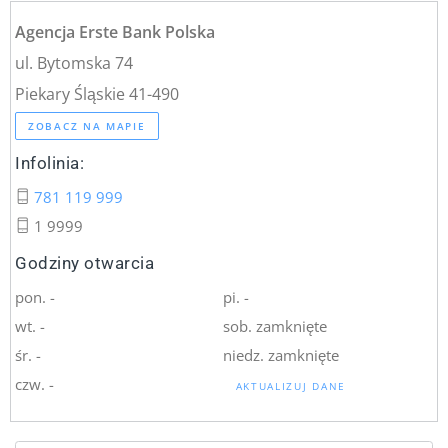
Agencja Erste Bank Polska
ul. Bytomska 74
Piekary Śląskie 41-490
ZOBACZ NA MAPIE
Infolinia:
781 119 999
1 9999
Godziny otwarcia
pon. -
pi. -
wt. -
sob. zamknięte
śr. -
niedz. zamknięte
czw. -
AKTUALIZUJ DANE