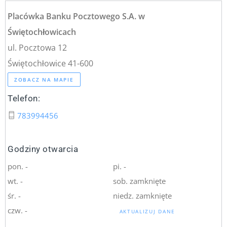
Placówka Banku Pocztowego S.A. w
Świętochłowicach
ul. Pocztowa 12
Świętochłowice 41-600
ZOBACZ NA MAPIE
Telefon:
783994456
Godziny otwarcia
pon. -
pi. -
wt. -
sob. zamknięte
śr. -
niedz. zamknięte
czw. -
AKTUALIZUJ DANE