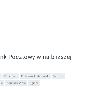
ank Pocztowy w najbliższej
Pabianice
Piotrków Trybunalski
Sieradz
ki
Zduńska Wola
Zgierz