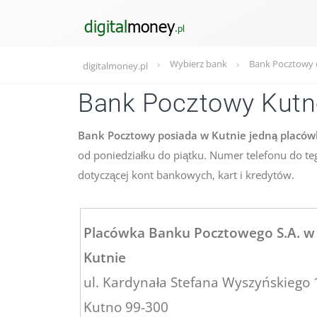
Wybierz bank
Bank Pocztowy 
digitalmoney.pl
Bank Pocztowy Kutn
Bank Pocztowy posiada w Kutnie jedną placówk
od poniedziałku do piątku. Numer telefonu do t
dotyczącej kont bankowych, kart i kredytów.
Placówka Banku Pocztowego S.A. w
Kutnie
ul. Kardynała Stefana Wyszyńskiego 
Kutno 99-300