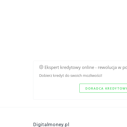
Ekspert kredytowy online - rewolucja w p
Dobierz kredyt do swoich mozliwości!
DORADCA KREDYTOWY
Digitalmoney.pl