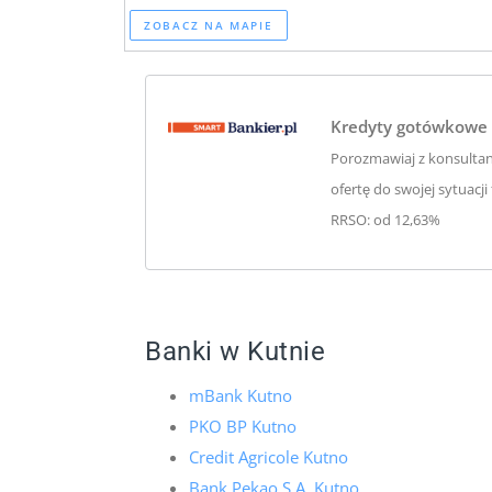
ZOBACZ NA MAPIE
Kredyty gotówkowe 
Porozmawiaj z konsulta
ofertę do swojej sytuacji
RRSO: od 12,63%
Banki w Kutnie
mBank Kutno
PKO BP Kutno
Credit Agricole Kutno
Bank Pekao S.A. Kutno