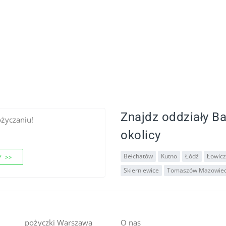
Znajdz oddziały B
ożyczaniu!
okolicy
Bełchatów
Kutno
Łódź
Łowicz
 >>
Skierniewice
Tomaszów Mazowiec
pożyczki Warszawa
O nas