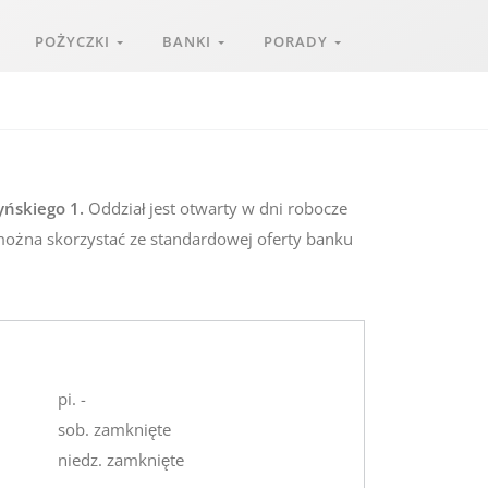
POŻYCZKI
BANKI
PORADY
yńskiego 1.
Oddział jest otwarty w dni robocze
można skorzystać ze standardowej oferty banku
pi. -
sob. zamknięte
niedz. zamknięte