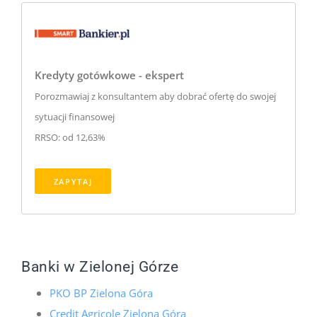
Kredyty gotówkowe - ekspert
Porozmawiaj z konsultantem aby dobrać ofertę do swojej
sytuacji finansowej
RRSO: od 12,63%
ZAPYTAJ
Banki w Zielonej Górze
PKO BP Zielona Góra
Credit Agricole Zielona Góra