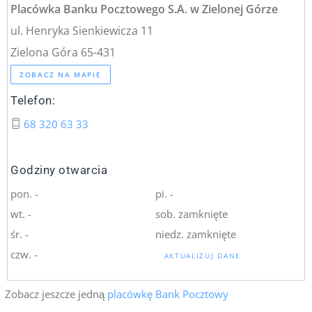
Placówka Banku Pocztowego S.A. w Zielonej Górze
ul. Henryka Sienkiewicza 11
Zielona Góra 65-431
ZOBACZ NA MAPIE
Telefon:
68 320 63 33
Godziny otwarcia
pon. -
pi. -
wt. -
sob. zamknięte
śr. -
niedz. zamknięte
czw. -
AKTUALIZUJ DANE
Zobacz jeszcze jedną
placówkę Bank Pocztowy