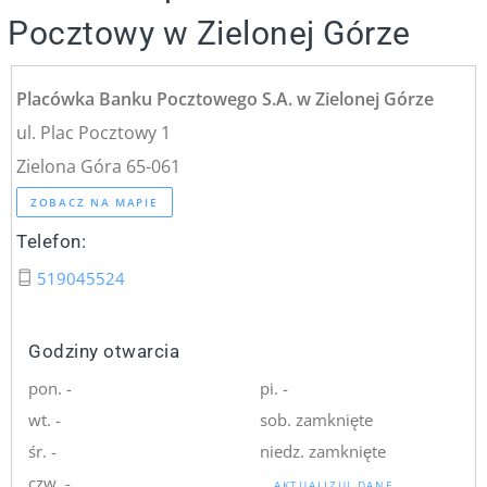
Pocztowy w Zielonej Górze
Placówka Banku Pocztowego S.A. w Zielonej Górze
ul. Plac Pocztowy 1
Zielona Góra 65-061
ZOBACZ NA MAPIE
Telefon:
519045524
Godziny otwarcia
pon. -
pi. -
wt. -
sob. zamknięte
śr. -
niedz. zamknięte
czw. -
AKTUALIZUJ DANE