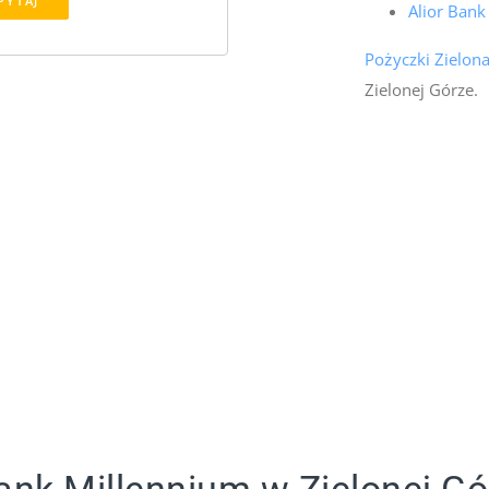
PYTAJ
Alior Bank
Pożyczki Zielon
Zielonej Górze.