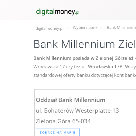
Wybierz bank
Bank Millennium
digitalmoney.pl
Bank Millennium Zie
Bank Millennium posiada w Zielonej Górze aż
Wrocławska 17 czy też ul. Wrocławska 17B. Wszys
standardowej oferty banku dotyczącej kont banko
Oddział Bank Millennium
ul. Bohaterów Westerplatte 13
Zielona Góra 65-034
ZOBACZ NA MAPIE