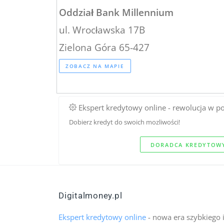
Oddział Bank Millennium
ul. Wrocławska 17B
Zielona Góra 65-427
ZOBACZ NA MAPIE
Ekspert kredytowy online - rewolucja w p
Dobierz kredyt do swoich mozliwości!
DORADCA KREDYTOWY
Digitalmoney.pl
Ekspert kredytowy online
- nowa era szybkiego 