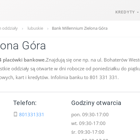
KREDYTY
 oddziały
lubuskie
Bank Millennium Zielona Góra
lona Góra
 4 placówki bankowe.
Znajdują się one np. na ul. Bohaterów Weste
tkie oddziały są otwarte w dni robocze od poniedziałku do piątk
wych, kart i kredytów. Infolinia banku to 801 331 331.
Telefon:
Godziny otwarcia
801331331
pon. 09:30-17:00
wt. 09:30-17:00
śr. 09:30-17:00