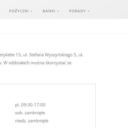
POŻYCZKI
BANKI
PORADY
rplatte 13, ul. Stefana Wyszyńskiego 5, ul.
u. W oddziałach można skorzystać ze
pi. 09:30-17:00
sob. zamknięte
niedz. zamknięte