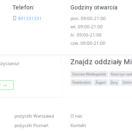
Telefon:
Godziny otwarcia
801331331
pon. 09:00-21:00
wt. 09:00-21:00
śr. 09:00-21:00
czw. 09:00-21:00
Znajdz oddziały Mi
ożyczaniu!
Gorzów Wielkopolski
Kostrzyn na
Świebodzin
Żagań
Żary
Zielo
 >>
pożyczki Warszawa
O nas
pożyczki Poznań
Kontakt
i