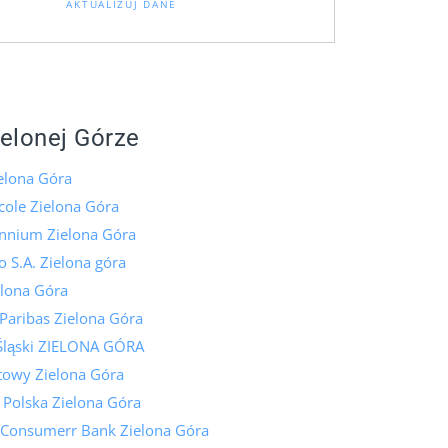
AKTUALIZUJ DANE
ielonej Górze
elona Góra
icole Zielona Góra
ennium Zielona Góra
 S.A. Zielona góra
lona Góra
Paribas Zielona Góra
Śląski ZIELONA GÓRA
towy Zielona Góra
 Polska Zielona Góra
 Consumerr Bank Zielona Góra