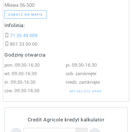
Mława 06-500
ZOBACZ NA MAPIE
Infolinia:
71 35 49 009
801 33 00 00
Godziny otwarcia
pon. 09:30-16:30
pi. 09:30-16:30
wt. 09:30-16:30
sob. zamknięte
śr. 09:30-16:30
niedz. zamknięte
czw. 09:30-16:30
AKTUALIZUJ DANE
Credit Agricole kredyt kalkulator