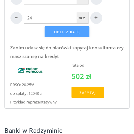
mce
Zanim udasz się do placówki zapytaj konsultanta czy
masz szansę na kredyt
rata od
502 zł
RRSO: 20.25%
ZAPYTAJ
do spłaty: 12048 zł
Przykład reprezentatywny
Banki w Radzyminie