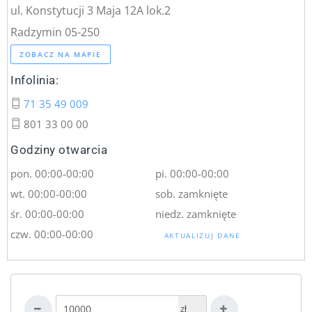
ul. Konstytucji 3 Maja 12A lok.2
Radzymin 05-250
ZOBACZ NA MAPIE
Infolinia:
71 35 49 009
801 33 00 00
Godziny otwarcia
pon. 00:00-00:00
pi. 00:00-00:00
wt. 00:00-00:00
sob. zamknięte
śr. 00:00-00:00
niedz. zamknięte
czw. 00:00-00:00
AKTUALIZUJ DANE
zł