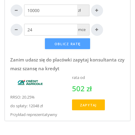
zł
mce
Zanim udasz się do placówki zapytaj konsultanta czy
masz szansę na kredyt
rata od
502 zł
RRSO: 20.25%
ZAPYTAJ
do spłaty: 12048 zł
Przykład reprezentatywny