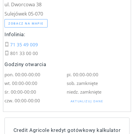
ul. Dworcowa 38
Sulejówek 05-070
ZOBACZ NA MAPIE
Infolinia:
71 35 49 009
801 33 00 00
Godziny otwarcia
pon. 00:00-00:00
pi. 00:00-00:00
wt. 00:00-00:00
sob. zamknięte
śr. 00:00-00:00
niedz. zamknięte
czw. 00:00-00:00
AKTUALIZUJ DANE
Credit Agricole kredyt gotówkowy kalkulator