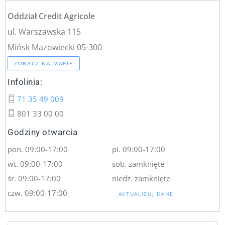
Oddział Credit Agricole
ul. Warszawska 115
Mińsk Mazowiecki 05-300
ZOBACZ NA MAPIE
Infolinia:
71 35 49 009
801 33 00 00
Godziny otwarcia
pon. 09:00-17:00
pi. 09:00-17:00
wt. 09:00-17:00
sob. zamknięte
śr. 09:00-17:00
niedz. zamknięte
czw. 09:00-17:00
AKTUALIZUJ DANE