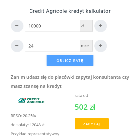
Credit Agricole kredyt kalkulator
zł
mce
Zanim udasz się do placówki zapytaj konsultanta czy
masz szansę na kredyt
rata od
502 zł
RRSO: 20.25%
ZAPYTAJ
do spłaty: 12048 zł
Przykład reprezentatywny