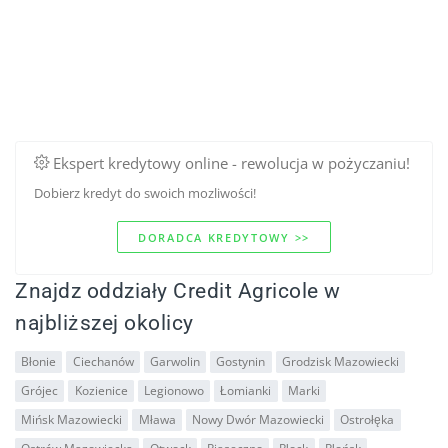
Ekspert kredytowy online - rewolucja w pożyczaniu!
Dobierz kredyt do swoich mozliwości!
DORADCA KREDYTOWY >>
Znajdz oddziały Credit Agricole w
najbliższej okolicy
Błonie
Ciechanów
Garwolin
Gostynin
Grodzisk Mazowiecki
Grójec
Kozienice
Legionowo
Łomianki
Marki
Mińsk Mazowiecki
Mława
Nowy Dwór Mazowiecki
Ostrołęka