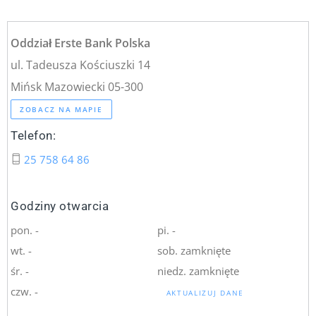
Oddział Erste Bank Polska
ul. Tadeusza Kościuszki 14
Mińsk Mazowiecki 05-300
ZOBACZ NA MAPIE
Telefon:
25 758 64 86
Godziny otwarcia
pon. -
pi. -
wt. -
sob. zamknięte
śr. -
niedz. zamknięte
czw. -
AKTUALIZUJ DANE