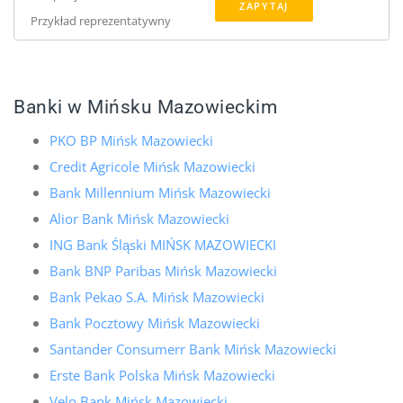
ZAPYTAJ
Przykład reprezentatywny
Banki w Mińsku Mazowieckim
PKO BP Mińsk Mazowiecki
Credit Agricole Mińsk Mazowiecki
Bank Millennium Mińsk Mazowiecki
Alior Bank Mińsk Mazowiecki
ING Bank Śląski MIŃSK MAZOWIECKI
Bank BNP Paribas Mińsk Mazowiecki
Bank Pekao S.A. Mińsk Mazowiecki
Bank Pocztowy Mińsk Mazowiecki
Santander Consumerr Bank Mińsk Mazowiecki
Erste Bank Polska Mińsk Mazowiecki
Velo Bank Mińsk Mazowiecki