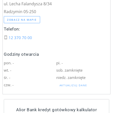
ul. Lecha Falandysza 8/34
Radzymin 05-250
ZOBACZ NA MAPIE
Telefon:
12 370 70 00
Godziny otwarcia
pon. -
pi. -
wt. -
sob. zamknięte
śr. -
niedz. zamknięte
czw. -
AKTUALIZUJ DANE
Alior Bank kredyt gotówkowy kalkulator