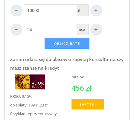
zł
mce
Zanim udasz się do placówki zapytaj konsultanta czy
masz szansę na kredyt
rata od
456 zł
RRSO: 9.15%
ZAPYTAJ
do spłaty: 10941.23 zł
Przykład reprezentatywny