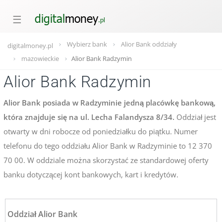
☰
Wybierz bank
Alior Bank oddziały
digitalmoney.pl
mazowieckie
Alior Bank Radzymin
Alior Bank Radzymin
Alior Bank posiada w Radzyminie jedną placówkę bankową,
która znajduje się na ul. Lecha Falandysza 8/34.
Oddział jest
otwarty w dni robocze od poniedziałku do piątku. Numer
telefonu do tego oddziału Alior Bank w Radzyminie to 12 370
70 00. W oddziale można skorzystać ze standardowej oferty
banku dotyczącej kont bankowych, kart i kredytów.
Oddział Alior Bank