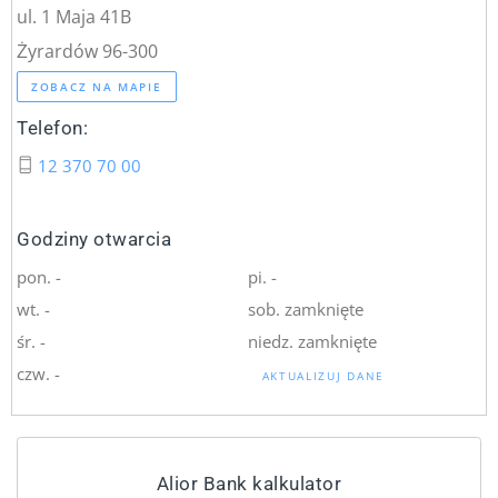
ul. 1 Maja 41B
Żyrardów 96-300
ZOBACZ NA MAPIE
Telefon:
12 370 70 00
Godziny otwarcia
pon. -
pi. -
wt. -
sob. zamknięte
śr. -
niedz. zamknięte
czw. -
AKTUALIZUJ DANE
Alior Bank kalkulator