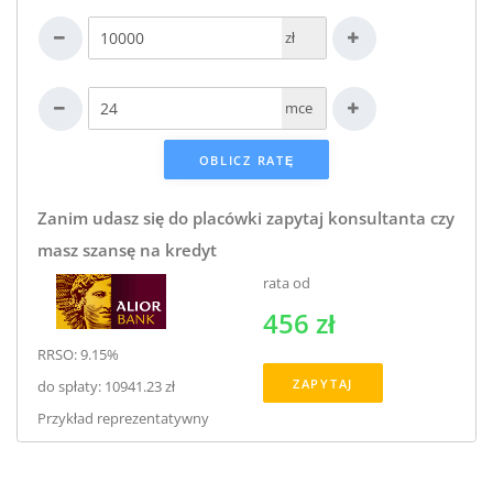
zł
mce
Zanim udasz się do placówki zapytaj konsultanta czy
masz szansę na kredyt
rata od
456 zł
RRSO: 9.15%
ZAPYTAJ
do spłaty: 10941.23 zł
Przykład reprezentatywny