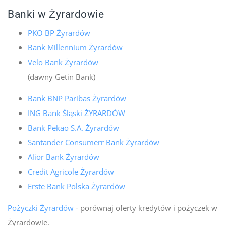
Banki w Żyrardowie
PKO BP Żyrardów
Bank Millennium Żyrardów
Velo Bank Żyrardów
(dawny Getin Bank)
Bank BNP Paribas Żyrardów
ING Bank Śląski ŻYRARDÓW
Bank Pekao S.A. Żyrardów
Santander Consumerr Bank Żyrardów
Alior Bank Żyrardów
Credit Agricole Żyrardów
Erste Bank Polska Żyrardów
Pożyczki Żyrardów
- porównaj oferty kredytów i pożyczek w
Żyrardowie.