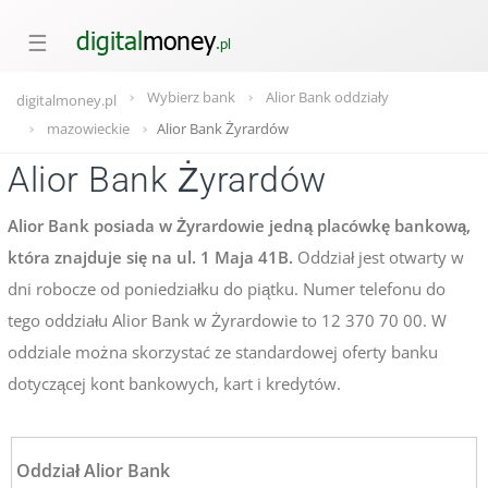
☰
Wybierz bank
Alior Bank oddziały
digitalmoney.pl
mazowieckie
Alior Bank Żyrardów
Alior Bank Żyrardów
Alior Bank posiada w Żyrardowie jedną placówkę bankową,
która znajduje się na ul. 1 Maja 41B.
Oddział jest otwarty w
dni robocze od poniedziałku do piątku. Numer telefonu do
tego oddziału Alior Bank w Żyrardowie to 12 370 70 00. W
oddziale można skorzystać ze standardowej oferty banku
dotyczącej kont bankowych, kart i kredytów.
Oddział Alior Bank