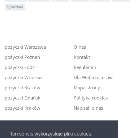
Żyrardów
pożyczki Warszawa
O nas
pożyczki Poznań
Kontakt
pożyczki Łódź
Regulamin
pożyczki Wrocław
Dla Webmasterów
pożyczki Kraków
Mapa strony
pożyczki Gdańsk
Polityka cookies
pożyczki Kraków
Napisali o nas
Digitalmoney.pl
Ten serwis wykorzystuje pliki cookies.
Ekspert kredytowy online
- nowa era szybkiego i