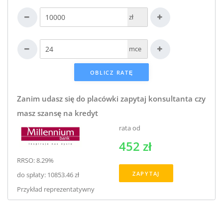
zł
mce
Zanim udasz się do placówki zapytaj konsultanta czy
masz szansę na kredyt
rata od
452 zł
RRSO: 8.29%
ZAPYTAJ
do spłaty: 10853.46 zł
Przykład reprezentatywny