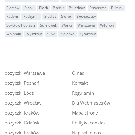
Piastów
Pionki
Płock
Płońsk
Pruszków
Przasnysz
Pułtusk
Radom
Radzymin
Siedlce
Sierpc
Sochaczew
Sokołów Podlaski
Sulejówek
Warka
Warszawa
Węgrów
Wołomin
Wyszków
Ząbki
Zielonka
Żyrardów
pożyczki Warszawa
O nas
pożyczki Poznań
Kontakt
pożyczki Łódź
Regulamin
pożyczki Wrocław
Dla Webmasterów
pożyczki Kraków
Mapa strony
pożyczki Gdańsk
Polityka cookies
pożyczki Kraków
Napisali o nas