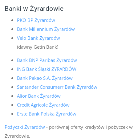
Banki w Żyrardowie
PKO BP Żyrardów
Bank Millennium Żyrardów
Velo Bank Żyrardów
(dawny Getin Bank)
Bank BNP Paribas Żyrardów
ING Bank Śląski ŻYRARDÓW
Bank Pekao S.A. Żyrardów
Santander Consumerr Bank Żyrardów
Alior Bank Żyrardów
Credit Agricole Żyrardów
Erste Bank Polska Żyrardów
Pożyczki Żyrardów
- porównaj oferty kredytów i pożyczek w
Żyrardowie.