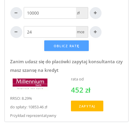
zł
mce
Zanim udasz się do placówki zapytaj konsultanta czy
masz szansę na kredyt
rata od
452 zł
RRSO: 8.29%
ZAPYTAJ
do spłaty: 10853.46 zł
Przykład reprezentatywny