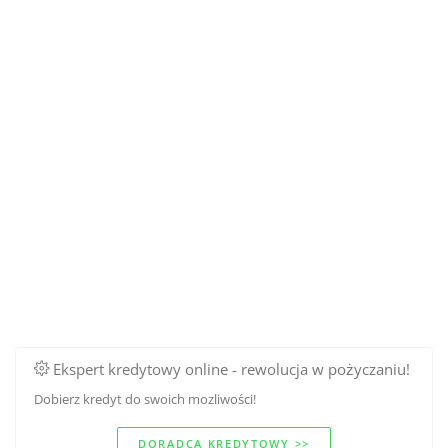
Ekspert kredytowy online - rewolucja w pożyczaniu!
Dobierz kredyt do swoich mozliwości!
DORADCA KREDYTOWY >>