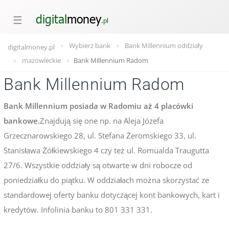
☰
Wybierz bank
Bank Millennium oddziały
digitalmoney.pl
mazowieckie
Bank Millennium Radom
Bank Millennium Radom
Bank Millennium posiada w Radomiu aż 4 placówki
bankowe.
Znajdują się one np. na Aleja Józefa
Grzecznarowskiego 28, ul. Stefana Żeromskiego 33, ul.
Stanisława Żółkiewskiego 4 czy też ul. Romualda Traugutta
27/6. Wszystkie oddziały są otwarte w dni robocze od
poniedziałku do piątku. W oddziałach można skorzystać ze
standardowej oferty banku dotyczącej kont bankowych, kart i
kredytów. Infolinia banku to 801 331 331.