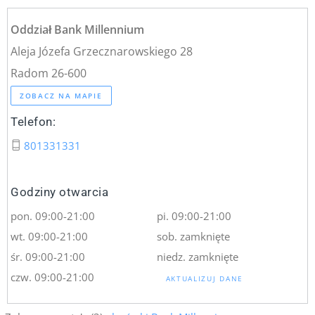
Oddział Bank Millennium
Aleja Józefa Grzecznarowskiego 28
Radom 26-600
ZOBACZ NA MAPIE
Telefon:
801331331
Godziny otwarcia
pon. 09:00-21:00
pi. 09:00-21:00
wt. 09:00-21:00
sob. zamknięte
śr. 09:00-21:00
niedz. zamknięte
czw. 09:00-21:00
AKTUALIZUJ DANE