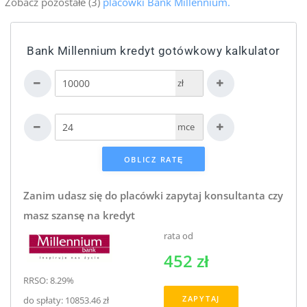
Zobacz pozostałe (3)
placówki Bank Millennium.
Bank Millennium kredyt gotówkowy kalkulator
zł
mce
Zanim udasz się do placówki zapytaj konsultanta czy
masz szansę na kredyt
rata od
452 zł
RRSO: 8.29%
ZAPYTAJ
do spłaty: 10853.46 zł