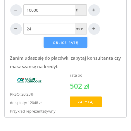
zł
mce
Zanim udasz się do placówki zapytaj konsultanta czy
masz szansę na kredyt
rata od
502 zł
RRSO: 20.25%
ZAPYTAJ
do spłaty: 12048 zł
Przykład reprezentatywny