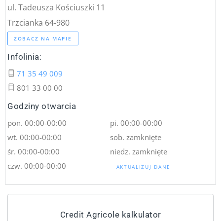
ul. Tadeusza Kościuszki 11
Trzcianka 64-980
ZOBACZ NA MAPIE
Infolinia:
71 35 49 009
801 33 00 00
Godziny otwarcia
pon. 00:00-00:00
pi. 00:00-00:00
wt. 00:00-00:00
sob. zamknięte
śr. 00:00-00:00
niedz. zamknięte
czw. 00:00-00:00
AKTUALIZUJ DANE
Credit Agricole kalkulator