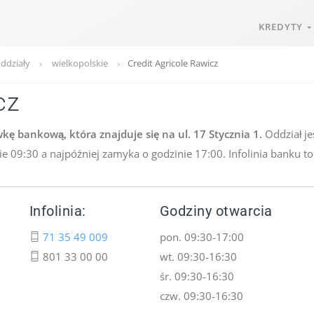
KREDYTY
oddziały
wielkopolskie
Credit Agricole Rawicz
cz
kę bankową, która znajduje się na ul. 17 Stycznia 1.
Oddział je
nie 09:30 a najpóźniej zamyka o godzinie 17:00. Infolinia banku t
Infolinia:
Godziny otwarcia
71 35 49 009
pon. 09:30-17:00
801 33 00 00
wt. 09:30-16:30
śr. 09:30-16:30
czw. 09:30-16:30