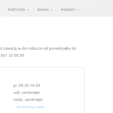
POŻYCZKI
BANKI
PORADY
st otwarty w dni robocze od poniedziałku do
o 801 33 00 00.
pi. 09:30-16:30
sob. zamknięte
niedz. zamknięte
AKTUALIZUJ DANE