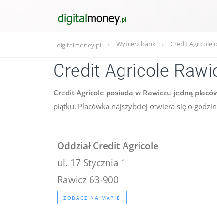
Wybierz bank
Credit Agricole 
digitalmoney.pl
Credit Agricole Rawi
Credit Agricole posiada w Rawiczu jedną placów
piątku. Placówka najszybciej otwiera się o godzi
Oddział Credit Agricole
ul. 17 Stycznia 1
Rawicz 63-900
ZOBACZ NA MAPIE