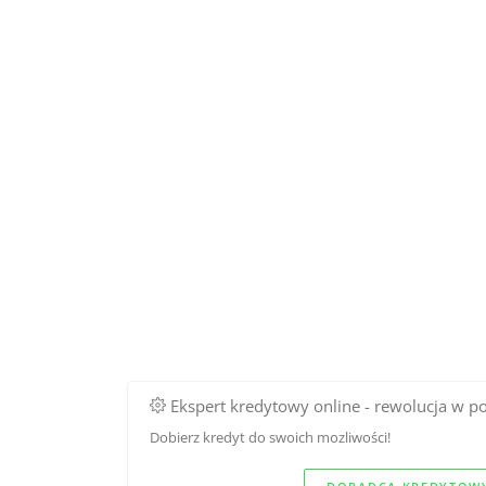
Ekspert kredytowy online - rewolucja w p
Dobierz kredyt do swoich mozliwości!