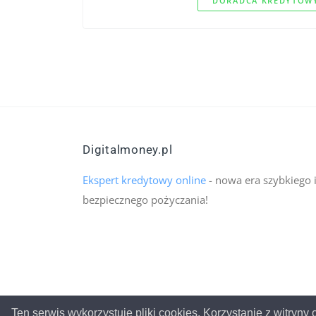
DORADCA KREDYTOWY
Digitalmoney.pl
Ekspert kredytowy online
- nowa era szybkiego 
bezpiecznego pożyczania!
Ten serwis wykorzystuje pliki cookies. Korzystanie z witryn