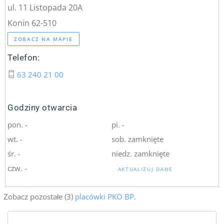
ul. 11 Listopada 20A
Konin 62-510
ZOBACZ NA MAPIE
Telefon:
63 240 21 00
Godziny otwarcia
pon. -
pi. -
wt. -
sob. zamknięte
śr. -
niedz. zamknięte
czw. -
AKTUALIZUJ DANE
Zobacz pozostałe (3)
placówki PKO BP.