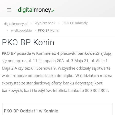
☰
Wybierz bank
PKO BP oddziały
digitalmoney.pl
wielkopolskie
PKO BP Konin
PKO BP Konin
PKO BP posiada w Koninie aż 4 placówki bankowe.
Znajdują
się one np. na ul. 11 Listopada 20A, ul. 3 Maja 21, ul. Aleje 1
Maja 2 A czy też ul. Sosnowa 9. Wszystkie oddziały są otwarte
w dni robocze od poniedziałku do piątku. W oddziałach można
skorzystać ze standardowej oferty banku dotyczącej kont
bankowych, kart i kredytów. Infolinia banku to 800 302 302.
PKO BP Oddział 1 w Koninie