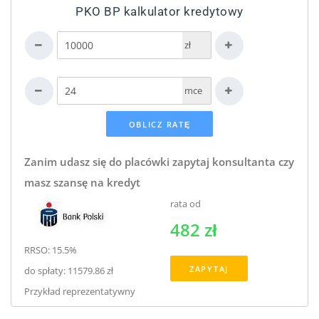
PKO BP kalkulator kredytowy
zł
mce
Zanim udasz się do placówki zapytaj konsultanta czy
masz szansę na kredyt
rata od
482 zł
RRSO: 15.5%
ZAPYTAJ
do spłaty: 11579.86 zł
Przykład reprezentatywny