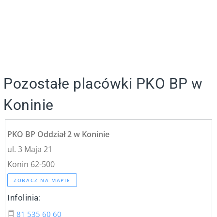
Pozostałe placówki PKO BP w
Koninie
PKO BP Oddział 2 w Koninie
ul. 3 Maja 21
Konin 62-500
ZOBACZ NA MAPIE
Infolinia:
81 535 60 60