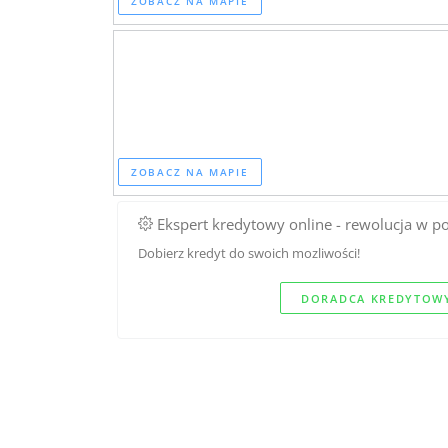
ZOBACZ NA MAPIE
ZOBACZ NA MAPIE
Ekspert kredytowy online - rewolucja w p
Dobierz kredyt do swoich mozliwości!
DORADCA KREDYTOWY