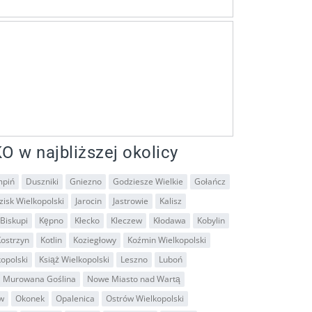
O w najbliższej okolicy
piń
Duszniki
Gniezno
Godziesze Wielkie
Gołańcz
isk Wielkopolski
Jarocin
Jastrowie
Kalisz
Biskupi
Kępno
Kłecko
Kleczew
Kłodawa
Kobylin
ostrzyn
Kotlin
Koziegłowy
Koźmin Wielkopolski
kopolski
Książ Wielkopolski
Leszno
Luboń
Murowana Goślina
Nowe Miasto nad Wartą
w
Okonek
Opalenica
Ostrów Wielkopolski