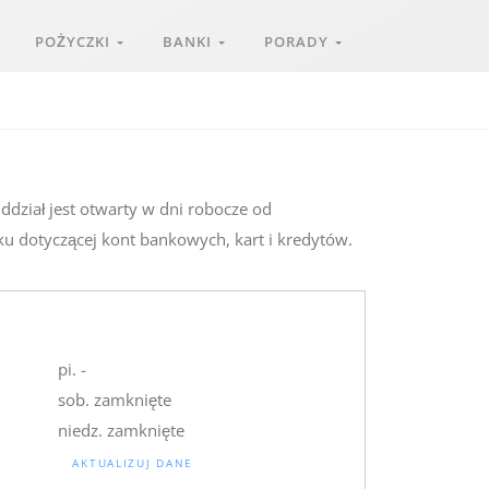
POŻYCZKI
BANKI
PORADY
dział jest otwarty w dni robocze od
ku dotyczącej kont bankowych, kart i kredytów.
pi. -
sob. zamknięte
niedz. zamknięte
AKTUALIZUJ DANE