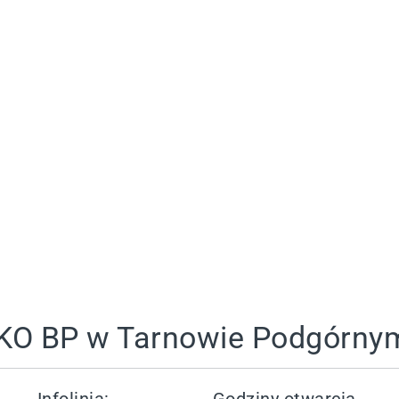
PKO BP w Tarnowie Podgórny