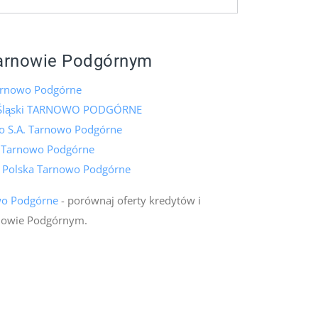
arnowie Podgórnym
rnowo Podgórne
 Śląski TARNOWO PODGÓRNE
o S.A. Tarnowo Podgórne
k Tarnowo Podgórne
k Polska Tarnowo Podgórne
wo Podgórne
- porównaj oferty kredytów i
nowie Podgórnym.