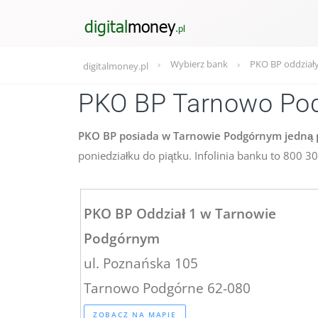
Wybierz bank
PKO BP oddział
digitalmoney.pl
PKO BP Tarnowo Po
PKO BP posiada w Tarnowie Podgórnym jedną p
poniedziałku do piątku. Infolinia banku to 800 
PKO BP Oddział 1 w Tarnowie
Podgórnym
ul. Poznańska 105
Tarnowo Podgórne 62-080
ZOBACZ NA MAPIE