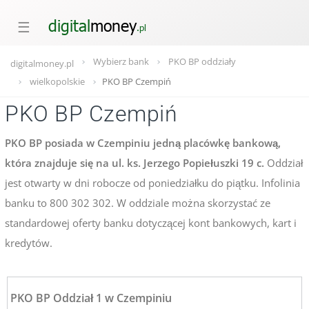
☰
Wybierz bank
PKO BP oddziały
digitalmoney.pl
wielkopolskie
PKO BP Czempiń
PKO BP Czempiń
PKO BP posiada w Czempiniu jedną placówkę bankową,
która znajduje się na ul. ks. Jerzego Popiełuszki 19 c.
Oddział
jest otwarty w dni robocze od poniedziałku do piątku. Infolinia
banku to 800 302 302. W oddziale można skorzystać ze
standardowej oferty banku dotyczącej kont bankowych, kart i
kredytów.
PKO BP Oddział 1 w Czempiniu