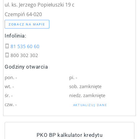
ul. ks. Jerzego Popiełuszki 19 c
Czempiń 64-020
ZOBACZ NA MAPIE
Infolinia:
81 535 60 60
800 302 302
Godziny otwarcia
pon. -
pi. -
wt. -
sob. zamknięte
śr. -
niedz. zamknięte
czw. -
AKTUALIZUJ DANE
PKO BP kalkulator kredytu