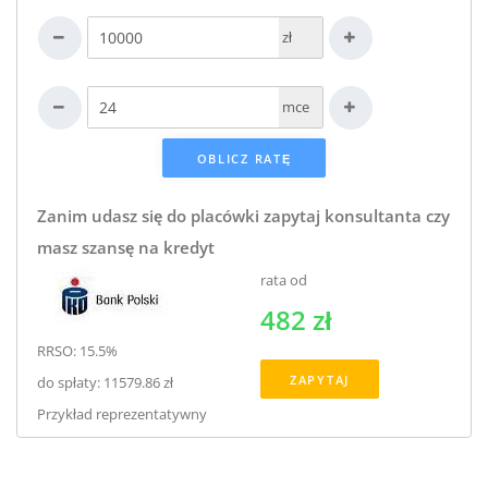
zł
mce
Zanim udasz się do placówki zapytaj konsultanta czy
masz szansę na kredyt
rata od
482 zł
RRSO: 15.5%
ZAPYTAJ
do spłaty: 11579.86 zł
Przykład reprezentatywny