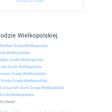
AKTUALIZUJ DANE
rodzie Wielkopolskiej
Paribas Środa Wielkopolska
oda Wielkopolska
ląski Środa Wielkopolska
icole Środa Wielkopolska
ennium Środa Wielkopolska
 Polska Środa Wielkopolska
 Consumerr Bank Środa Wielkopolska
 Środa Wielkopolska
tin Bank)