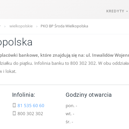
KREDYTY
y
wielkopolskie
PKO BP Środa Wielkopolska
opolska
placówki bankowe, które znajdują się na: ul. Inwalidów Wojen
ziałku do piątku. Infolinia banku to 800 302 302. W obu oddział
 i lokat.
Infolinia:
Godziny otwarcia
81 535 60 60
pon. -
800 302 302
wt. -
śr. -