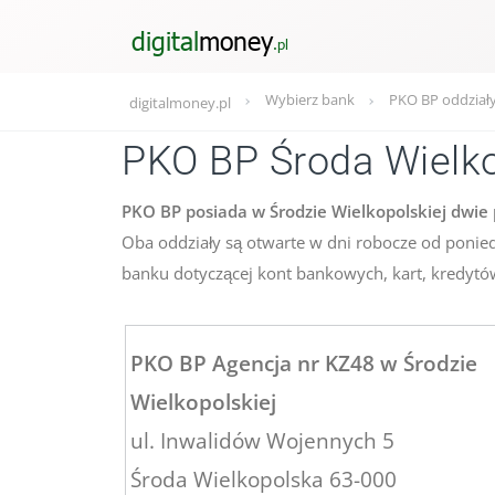
Wybierz bank
PKO BP oddział
digitalmoney.pl
PKO BP Środa Wielk
PKO BP posiada w Środzie Wielkopolskiej dwie 
Oba oddziały są otwarte w dni robocze od ponied
banku dotyczącej kont bankowych, kart, kredytów
PKO BP Agencja nr KZ48 w Środzie
Wielkopolskiej
ul. Inwalidów Wojennych 5
Środa Wielkopolska 63-000