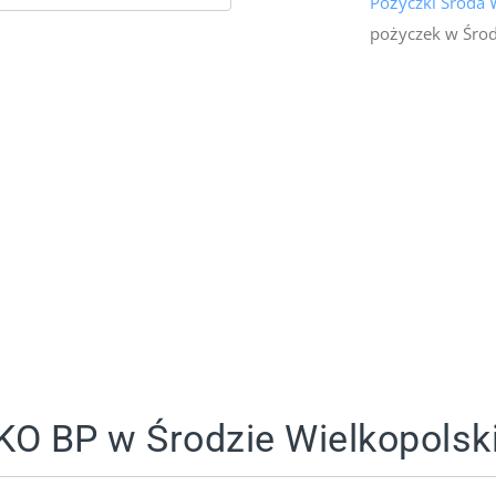
Pożyczki Środa 
pożyczek w Środ
KO BP w Środzie Wielkopolski