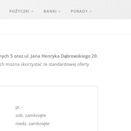
POŻYCZKI
BANKI
PORADY
nych 5 oraz ul. Jana Henryka Dąbrowskiego 20.
ach można skorzystać ze standardowej oferty
pi. -
sob. zamknięte
niedz. zamknięte