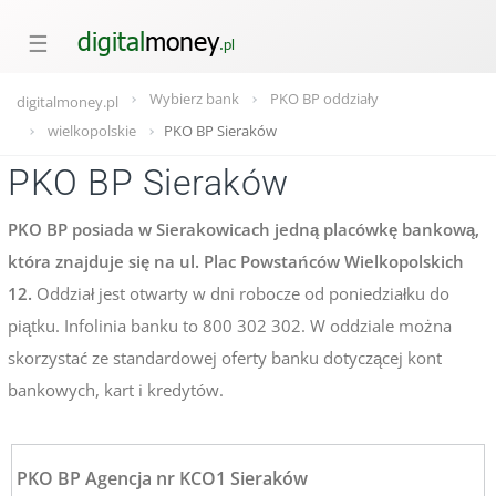
☰
Wybierz bank
PKO BP oddziały
digitalmoney.pl
wielkopolskie
PKO BP Sieraków
PKO BP Sieraków
PKO BP posiada w Sierakowicach jedną placówkę bankową,
która znajduje się na ul. Plac Powstańców Wielkopolskich
12.
Oddział jest otwarty w dni robocze od poniedziałku do
piątku. Infolinia banku to 800 302 302. W oddziale można
skorzystać ze standardowej oferty banku dotyczącej kont
bankowych, kart i kredytów.
PKO BP Agencja nr KCO1 Sieraków