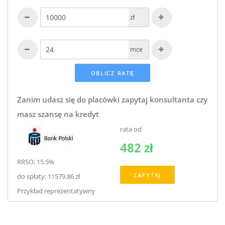
zł
mce
Zanim udasz się do placówki zapytaj konsultanta czy
masz szansę na kredyt
rata od
482 zł
RRSO: 15.5%
ZAPYTAJ
do spłaty: 11579.86 zł
Przykład reprezentatywny