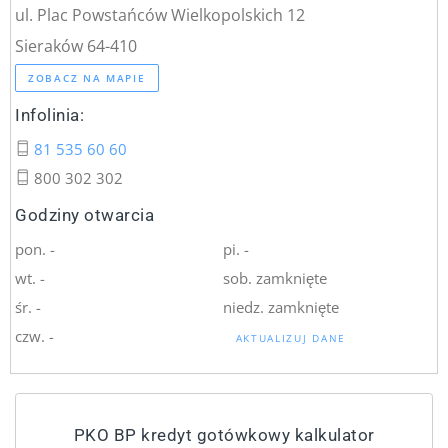
ul. Plac Powstańców Wielkopolskich 12
Sieraków 64-410
ZOBACZ NA MAPIE
Infolinia:
81 535 60 60
800 302 302
Godziny otwarcia
pon. -
pi. -
wt. -
sob. zamknięte
śr. -
niedz. zamknięte
czw. -
AKTUALIZUJ DANE
PKO BP kredyt gotówkowy kalkulator