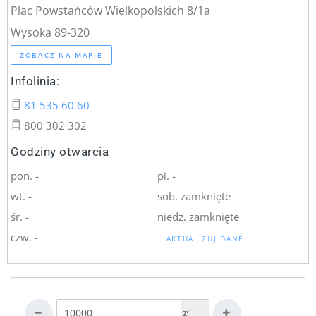
Plac Powstańców Wielkopolskich 8/1a
Wysoka 89-320
ZOBACZ NA MAPIE
Infolinia:
81 535 60 60
800 302 302
Godziny otwarcia
pon. -
pi. -
wt. -
sob. zamknięte
śr. -
niedz. zamknięte
czw. -
AKTUALIZUJ DANE
zł