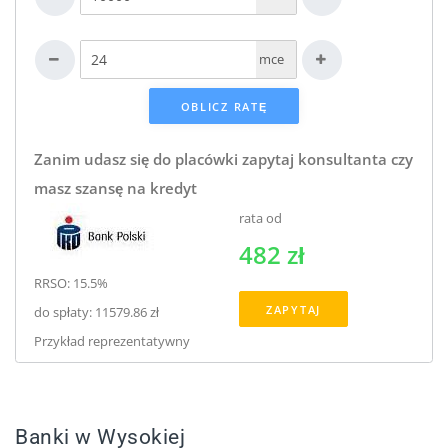
mce
Zanim udasz się do placówki zapytaj konsultanta czy
masz szansę na kredyt
rata od
482 zł
RRSO: 15.5%
ZAPYTAJ
do spłaty: 11579.86 zł
Przykład reprezentatywny
Banki w Wysokiej