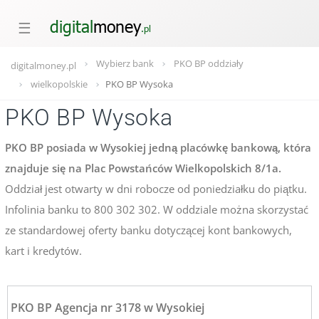
☰
Wybierz bank
PKO BP oddziały
digitalmoney.pl
wielkopolskie
PKO BP Wysoka
PKO BP Wysoka
PKO BP posiada w Wysokiej jedną placówkę bankową, która
znajduje się na Plac Powstańców Wielkopolskich 8/1a.
Oddział jest otwarty w dni robocze od poniedziałku do piątku.
Infolinia banku to 800 302 302. W oddziale można skorzystać
ze standardowej oferty banku dotyczącej kont bankowych,
kart i kredytów.
PKO BP Agencja nr 3178 w Wysokiej