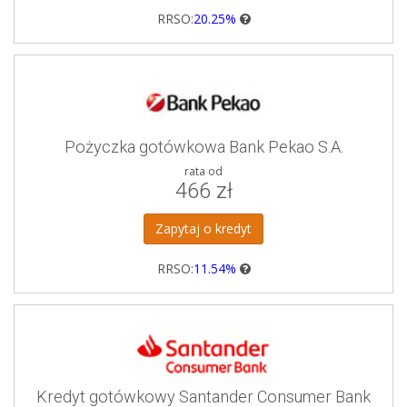
RRSO:
20.25%
Pożyczka gotówkowa Bank Pekao S.A.
rata od
466 zł
Zapytaj o kredyt
RRSO:
11.54%
Kredyt gotówkowy Santander Consumer Bank