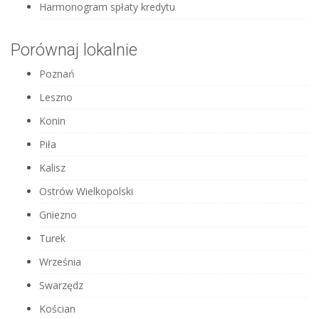
Harmonogram spłaty kredytu
Porównaj lokalnie
Poznań
Leszno
Konin
Piła
Kalisz
Ostrów Wielkopolski
Gniezno
Turek
Września
Swarzędz
Kościan