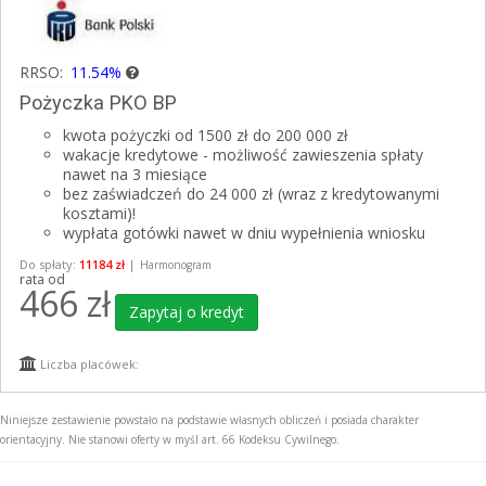
RRSO:
11.54%
Pożyczka PKO BP
kwota pożyczki od 1500 zł do 200 000 zł
wakacje kredytowe - możliwość zawieszenia spłaty
nawet na 3 miesiące
bez zaświadczeń do 24 000 zł (wraz z kredytowanymi
kosztami)!
wypłata gotówki nawet w dniu wypełnienia wniosku
Do spłaty:
11184 zł
|
Harmonogram
rata od
466
zł
Zapytaj o kredyt
Liczba placówek:
Niniejsze zestawienie powstało na podstawie własnych obliczeń i posiada charakter
orientacyjny. Nie stanowi oferty w myśl art. 66 Kodeksu Cywilnego.