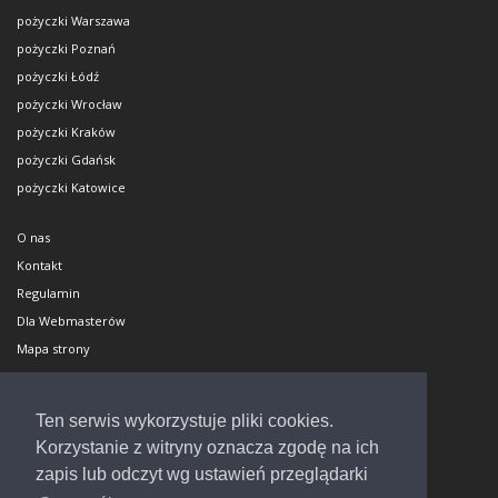
pożyczki Warszawa
pożyczki Poznań
pożyczki Łódź
pożyczki Wrocław
pożyczki Kraków
pożyczki Gdańsk
pożyczki Katowice
O nas
Kontakt
Regulamin
Dla Webmasterów
Mapa strony
Polityka cookies
Dodaj biuro
Ten serwis wykorzystuje pliki cookies.
Napisali o nas
Korzystanie z witryny oznacza zgodę na ich
zapis lub odczyt wg ustawień przeglądarki
Masz pytania?