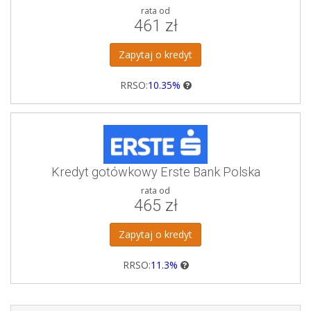
rata od
461 zł
Zapytaj o kredyt
RRSO:
10.35%
Kredyt gotówkowy Erste Bank Polska
rata od
465 zł
Zapytaj o kredyt
RRSO:
11.3%