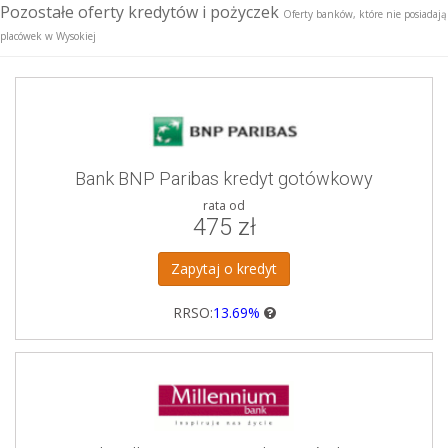
Pozostałe oferty kredytów i pożyczek
Oferty banków, które nie posiadają
placówek w Wysokiej
Bank BNP Paribas kredyt gotówkowy
rata od
475 zł
Zapytaj o kredyt
RRSO:
13.69%