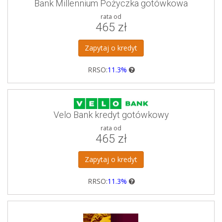
Bank Millennium Pożyczka gotówkowa
rata od
465 zł
Zapytaj o kredyt
RRSO:
11.3%
Velo Bank kredyt gotówkowy
rata od
465 zł
Zapytaj o kredyt
RRSO:
11.3%