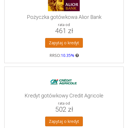
Pożyczka gotówkowa Alior Bank
rata od
461 zł
Zapytaj o kredyt
RRSO:
10.35%
Kredyt gotówkowy Credit Agricole
rata od
502 zł
Zapytaj o kredyt