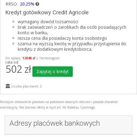
RRSO:
20.25%
Kredyt gotówkowy Credit Agricole
wymagany dowód tożsamości
brak zaświadczeń o zarobkach dla osób posiadających
konto w banku,
niższa cena dla posiadaczy konta osobistego
szansa na wyższą kwotę w przypadku przystąpienia do
kredytu z dodatkowym kredytobiorca.
Do spłaty:
12048 zł
|
Harmonogram
rata od
502
zł
Zapytaj o kredyt
Liczba placówek: 2
Niniejsze zestawienie powstało na podstawie własnych obliczeń i posiada charakter
orientacyjny. Nie stanowi oferty w myśl art. 66 Kodeksu Cywilnego.
Adresy placówek bankowych