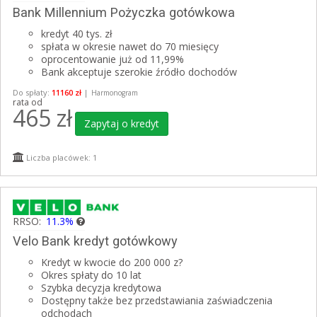
Bank Millennium Pożyczka gotówkowa
kredyt 40 tys. zł
spłata w okresie nawet do 70 miesięcy
oprocentowanie już od 11,99%
Bank akceptuje szerokie źródło dochodów
Do spłaty:
11160 zł
|
Harmonogram
rata od
465
zł
Zapytaj o kredyt
Liczba placówek: 1
RRSO:
11.3%
Velo Bank kredyt gotówkowy
Kredyt w kwocie do 200 000 z?
Okres spłaty do 10 lat
Szybka decyzja kredytowa
Dostępny także bez przedstawiania zaświadczenia
odchodach