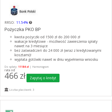
RRSO:
11.54%
Pożyczka PKO BP
kwota pożyczki od 1500 zł do 200 000 zł
wakacje kredytowe - możliwość zawieszenia spłaty
nawet na 3 miesiące
bez zaświadczeń do 24 000 zł (wraz z kredytowanymi
kosztami)!
wypłata gotówki nawet w dniu wypełnienia wniosku
Do spłaty:
11184 zł
|
Harmonogram
rata od
466
zł
Zapytaj o kredyt
Liczba placówek: 3