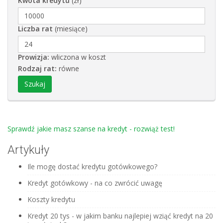
Kwota kredytu
(zł)
Liczba rat
(miesiące)
Prowizja:
wliczona w koszt
Rodzaj rat:
równe
Sprawdź jakie masz szanse na kredyt - rozwiąż test!
Artykuły
Ile mogę dostać kredytu gotówkowego?
Kredyt gotówkowy - na co zwrócić uwagę
Koszty kredytu
Kredyt 20 tys - w jakim banku najlepiej wziąć kredyt na 20