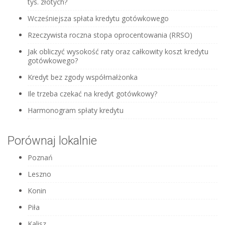
tys. złotych?
Wcześniejsza spłata kredytu gotówkowego
Rzeczywista roczna stopa oprocentowania (RRSO)
Jak obliczyć wysokość raty oraz całkowity koszt kredytu
gotówkowego?
Kredyt bez zgody współmałżonka
Ile trzeba czekać na kredyt gotówkowy?
Harmonogram spłaty kredytu
Porównaj lokalnie
Poznań
Leszno
Konin
Piła
Kalisz