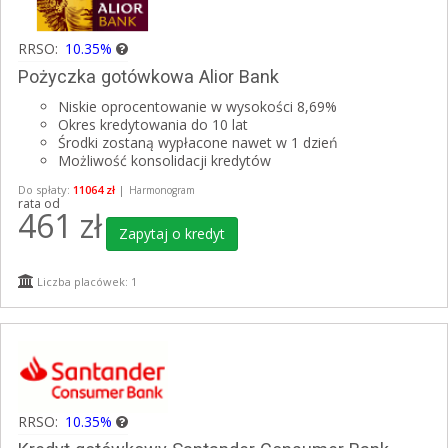
RRSO:
10.35%
Pożyczka gotówkowa Alior Bank
Niskie oprocentowanie w wysokości 8,69%
Okres kredytowania do 10 lat
Środki zostaną wypłacone nawet w 1 dzień
Możliwość konsolidacji kredytów
Do spłaty:
11064 zł
|
Harmonogram
rata od
461
zł
Zapytaj o kredyt
Liczba placówek: 1
RRSO:
10.35%