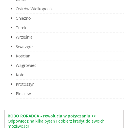
Ostrów Wielkopolski
Gniezno
Turek
Września
Swarzędz
Kościan
Wągrowiec
Koło
Krotoszyn
Pleszew
ROBO RORADCA - rewolucja w pożyczaniu >>
Odpowiedz na kilka pytań i dobierz kredyt do swoich
mozliwości!