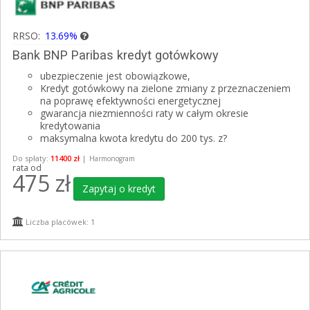
RRSO:
13.69%
Bank BNP Paribas kredyt gotówkowy
ubezpieczenie jest obowiązkowe,
Kredyt gotówkowy na zielone zmiany z przeznaczeniem
na poprawę efektywności energetycznej
gwarancja niezmienności raty w całym okresie
kredytowania
maksymalna kwota kredytu do 200 tys. z?
Do spłaty:
11400 zł
|
Harmonogram
rata od
475
zł
Zapytaj o kredyt
Liczba placówek: 1