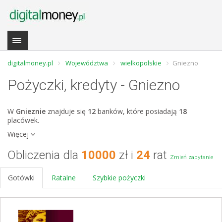
digitalmoney.pl
Województwa
wielkopolskie
Gniezno
Pożyczki, kredyty - Gniezno
W
Gnieznie
znajduje się
12
banków, które posiadają
18
placówek.
Więcej
Obliczenia dla
10000
zł i
24
rat
Zmień zapytanie
Gotówki
Ratalne
Szybkie pożyczki