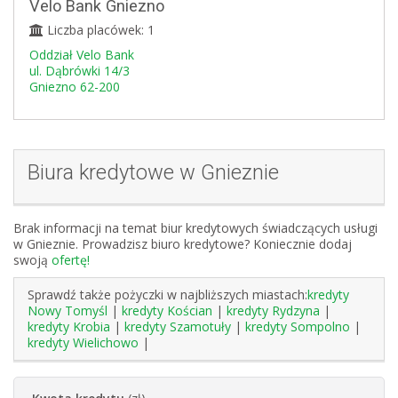
Velo Bank Gniezno
Liczba placówek: 1
Oddział Velo Bank
ul. Dąbrówki 14/3
Gniezno 62-200
Biura kredytowe w Gnieznie
Brak informacji na temat biur kredytowych świadczących usługi
w Gnieznie. Prowadzisz biuro kredytowe? Koniecznie dodaj
swoją
ofertę!
Sprawdź także pożyczki w najbliższych miastach:
kredyty
Nowy Tomyśl
|
kredyty Kościan
|
kredyty Rydzyna
|
kredyty Krobia
|
kredyty Szamotuły
|
kredyty Sompolno
|
kredyty Wielichowo
|