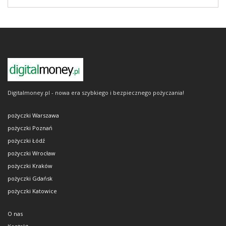
Digitalmoney.pl - nowa era szybkiego i bezpiecznego pożyczania!
pożyczki Warszawa
pożyczki Poznań
pożyczki Łódź
pożyczki Wrocław
pożyczki Kraków
pożyczki Gdańsk
pożyczki Katowice
O nas