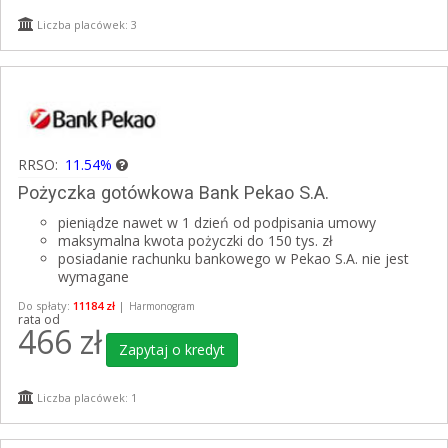
Liczba placówek: 3
RRSO:
11.54%
Pożyczka gotówkowa Bank Pekao S.A.
pieniądze nawet w 1 dzień od podpisania umowy
maksymalna kwota pożyczki do 150 tys. zł
posiadanie rachunku bankowego w Pekao S.A. nie jest
wymagane
Do spłaty:
11184 zł
|
Harmonogram
rata od
466
zł
Zapytaj o kredyt
Liczba placówek: 1