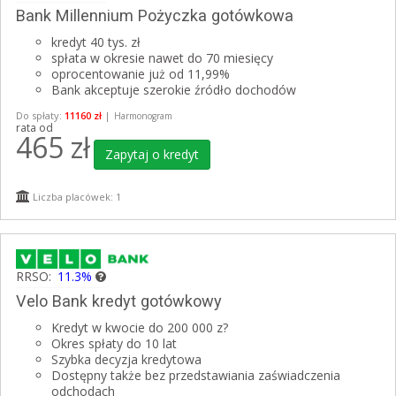
Bank Millennium Pożyczka gotówkowa
kredyt 40 tys. zł
spłata w okresie nawet do 70 miesięcy
oprocentowanie już od 11,99%
Bank akceptuje szerokie źródło dochodów
Do spłaty:
11160 zł
|
Harmonogram
rata od
465
zł
Zapytaj o kredyt
Liczba placówek: 1
RRSO:
11.3%
Velo Bank kredyt gotówkowy
Kredyt w kwocie do 200 000 z?
Okres spłaty do 10 lat
Szybka decyzja kredytowa
Dostępny także bez przedstawiania zaświadczenia
odchodach