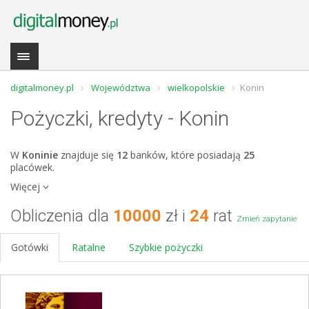
digitalmoney.pl
Województwa
wielkopolskie
Konin
Pożyczki, kredyty - Konin
W
Koninie
znajduje się
12
banków, które posiadają
25
placówek.
Więcej
Obliczenia dla
10000
zł i
24
rat
Zmień zapytanie
Gotówki
Ratalne
Szybkie pożyczki