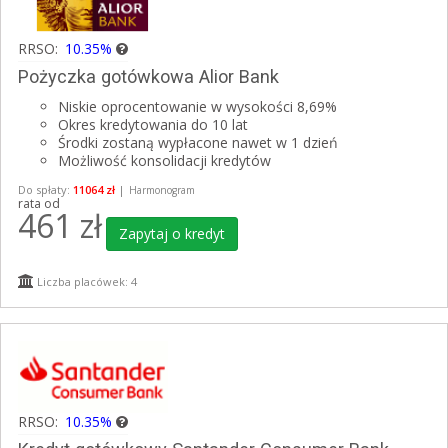
RRSO:
10.35%
Pożyczka gotówkowa Alior Bank
Niskie oprocentowanie w wysokości 8,69%
Okres kredytowania do 10 lat
Środki zostaną wypłacone nawet w 1 dzień
Możliwość konsolidacji kredytów
Do spłaty:
11064 zł
|
Harmonogram
rata od
461
zł
Zapytaj o kredyt
Liczba placówek: 4
RRSO:
10.35%