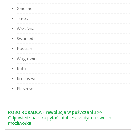
Gniezno
Turek
Września
Swarzędz
Kościan
Wągrowiec
Koło
Krotoszyn
Pleszew
ROBO RORADCA - rewolucja w pożyczaniu >>
Odpowiedz na kilka pytań i dobierz kredyt do swoich
mozliwości!