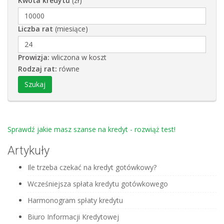
Kwota kredytu
(zł)
Liczba rat
(miesiące)
Prowizja:
wliczona w koszt
Rodzaj rat:
równe
Sprawdź jakie masz szanse na kredyt - rozwiąż test!
Artykuły
Ile trzeba czekać na kredyt gotówkowy?
Wcześniejsza spłata kredytu gotówkowego
Harmonogram spłaty kredytu
Biuro Informacji Kredytowej