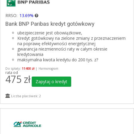
RRSO:
13.69%
Bank BNP Paribas kredyt gotówkowy
ubezpieczenie jest obowiązkowe,
Kredyt gotówkowy na zielone zmiany z przeznaczeniem
na poprawę efektywności energetycznej
gwarancja niezmienności raty w całym okresie
kredytowania
maksymalna kwota kredytu do 200 tys. z?
Do spłaty:
11400 zł
|
Harmonogram
rata od
475
zł
Zapytaj o kredyt
Liczba placówek: 2