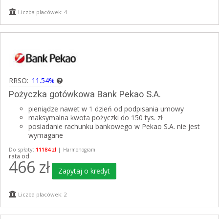
Liczba placówek: 4
RRSO:
11.54%
Pożyczka gotówkowa Bank Pekao S.A.
pieniądze nawet w 1 dzień od podpisania umowy
maksymalna kwota pożyczki do 150 tys. zł
posiadanie rachunku bankowego w Pekao S.A. nie jest
wymagane
Do spłaty:
11184 zł
|
Harmonogram
rata od
466
zł
Zapytaj o kredyt
Liczba placówek: 2