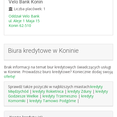
Velo Bank Konin
Liczba placówek: 1
Oddział Velo Bank
ul. Aleje 1 Maja 15
Konin 62-510
Biura kredytowe w Koninie
Brak informacji na temat biur kredytowych świadczących usługi
w Koninie. Prowadzisz biuro kredytowe? Koniecznie dodaj swoją
ofertę!
Sprawdź także pożyczki w najbliższych miastach:
kredyty
Międzychód
|
kredyty Rokietnica
|
kredyty Zduny
|
kredyty
Godziesze Wielkie
|
kredyty Trzemeszno
|
kredyty
Komorniki
|
kredyty Tarnowo Podgórne
|