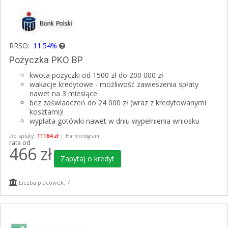
RRSO:
11.54%
Pożyczka PKO BP
kwota pożyczki od 1500 zł do 200 000 zł
wakacje kredytowe - możliwość zawieszenia spłaty
nawet na 3 miesiące
bez zaświadczeń do 24 000 zł (wraz z kredytowanymi
kosztami)!
wypłata gotówki nawet w dniu wypełnienia wniosku
Do spłaty:
11184 zł
|
Harmonogram
rata od
466
zł
Zapytaj o kredyt
Liczba placówek: 7