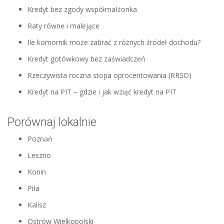
Kredyt bez zgody współmałżonka
Raty równe i malejące
Ile komornik może zabrać z różnych źródeł dochodu?
Kredyt gotówkowy bez zaświadczeń
Rzeczywista roczna stopa oprocentowania (RRSO)
Kredyt na PIT – gdzie i jak wziąć kredyt na PIT
Porównaj lokalnie
Poznań
Leszno
Konin
Piła
Kalisz
Ostrów Wielkopolski