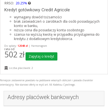
RRSO:
20.25%
Kredyt gotówkowy Credit Agricole
wymagany dowód tożsamości
brak zaświadczeń o zarobkach dla osób posiadających
konto w banku,
niższa cena dla posiadaczy konta osobistego
szansa na wyższą kwotę w przypadku przystąpienia do
kredytu z dodatkowym kredytobiorca.
Do spłaty:
12048 zł
|
Harmonogram
rata od
502
zł
Zapytaj o kredyt
Liczba placówek: 2
Niniejsze zestawienie powstało na podstawie własnych obliczeń i posiada charakter
orientacyjny. Nie stanowi oferty w myśl art. 66 Kodeksu Cywilnego.
Adresy placówek bankowych