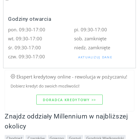
Godziny otwarcia
pon. 09:30-17:00
pi. 09:30-17:00
wt. 09:30-17:00
sob. zamknięte
śr. 09:30-17:00
niedz. zamknięte
czw. 09:30-17:00
AKTUALIZUJ DANE
Ekspert kredytowy online - rewolucja w pożyczaniu!
Dobierz kredyt do swoich mozliwości!
DORADCA KREDYTOWY >>
Znajdz oddziały Millennium w najbliższej
okolicy
Chodzież
Czarnków
Gniezno
Gostyń
Grodzisk Wielkopolski