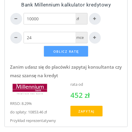
Bank Millennium kalkulator kredytowy
zł
mce
Zanim udasz się do placówki zapytaj konsultanta czy
masz szansę na kredyt
rata od
452 zł
RRSO: 8.29%
ZAPYTAJ
do spłaty: 10853.46 zł
Przykład reprezentatywny