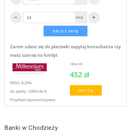
mce
Zanim udasz się do placówki zapytaj konsultanta czy
masz szansę na kredyt
rata od
452 zł
RRSO: 8.29%
ZAPYTAJ
do spłaty: 10853.46 zł
Przykład reprezentatywny
Banki w Chodzieży