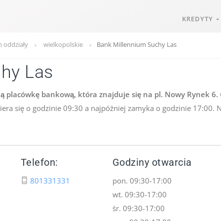
KREDYTY
 oddziały
wielkopolskie
Bank Millennium Suchy Las
chy Las
 placówkę bankową, która znajduje się na pl. Nowy Rynek 6.
wiera się o godzinie 09:30 a najpóźniej zamyka o godzinie 17:00.
Telefon:
Godziny otwarcia
801331331
pon. 09:30-17:00
wt. 09:30-17:00
śr. 09:30-17:00