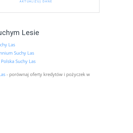
AKTUALIZUJ DANE
uchym Lesie
chy Las
ennium Suchy Las
 Polska Suchy Las
Las
- porównaj oferty kredytów i pożyczek w