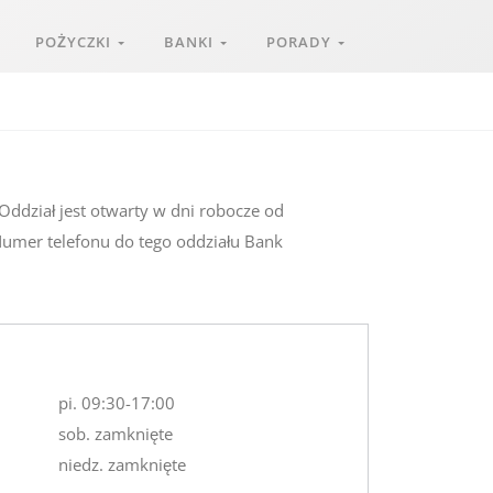
POŻYCZKI
BANKI
PORADY
Oddział jest otwarty w dni robocze od
 Numer telefonu do tego oddziału Bank
pi. 09:30-17:00
sob. zamknięte
niedz. zamknięte