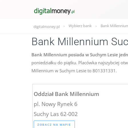
Wybierz bank
Bank Millennium
digitalmoney.pl
Bank Millennium Su
Bank Millennium posiada w Suchym Lesie jedną
poniedziałku do piątku. Placówka najszybciej ot
Millennium w Suchym Lesie to 801331331.
Oddział Bank Millennium
pl. Nowy Rynek 6
Suchy Las 62-002
ZOBACZ NA MAPIE