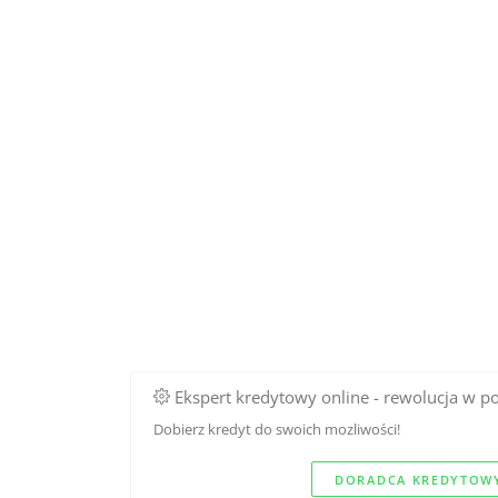
Ekspert kredytowy online - rewolucja w p
Dobierz kredyt do swoich mozliwości!
DORADCA KREDYTOWY