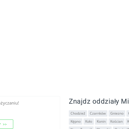
Znajdz oddziały Mi
ożyczaniu!
Chodzież
Czarnków
Gniezno
Kępno
Koło
Konin
Kościan
 >>