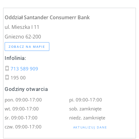
Oddział Santander Consumerr Bank
ul. Mieszka I 11
Gniezno 62-200
ZOBACZ NA MAPIE
Infolinia:
713 589 909
195 00
Godziny otwarcia
pon. 09:00-17:00
pi. 09:00-17:00
wt. 09:00-17:00
sob. zamknięte
śr. 09:00-17:00
niedz. zamknięte
czw. 09:00-17:00
AKTUALIZUJ DANE