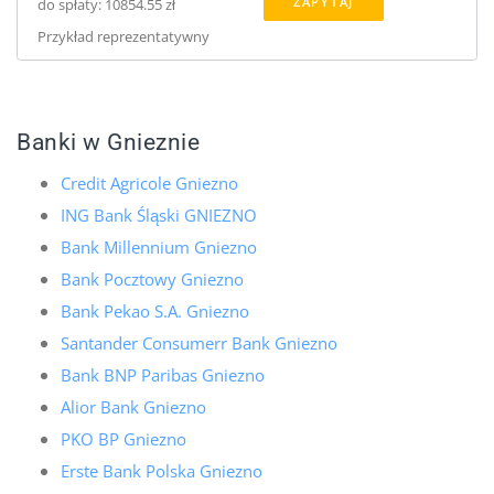
ZAPYTAJ
do spłaty: 10854.55 zł
Przykład reprezentatywny
Banki w Gnieznie
Credit Agricole Gniezno
ING Bank Śląski GNIEZNO
Bank Millennium Gniezno
Bank Pocztowy Gniezno
Bank Pekao S.A. Gniezno
Santander Consumerr Bank Gniezno
Bank BNP Paribas Gniezno
Alior Bank Gniezno
PKO BP Gniezno
Erste Bank Polska Gniezno