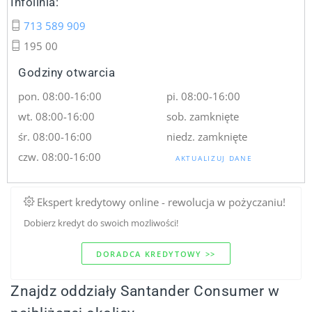
Infolinia:
713 589 909
195 00
Godziny otwarcia
pon. 08:00-16:00
pi. 08:00-16:00
wt. 08:00-16:00
sob. zamknięte
śr. 08:00-16:00
niedz. zamknięte
czw. 08:00-16:00
AKTUALIZUJ DANE
Ekspert kredytowy online - rewolucja w pożyczaniu!
Dobierz kredyt do swoich mozliwości!
DORADCA KREDYTOWY >>
Znajdz oddziały Santander Consumer w