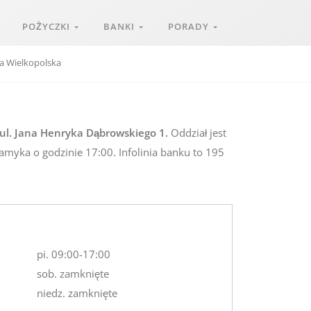
POŻYCZKI
BANKI
PORADY
a Wielkopolska
ul. Jana Henryka Dąbrowskiego 1.
Oddział jest
zamyka o godzinie 17:00. Infolinia banku to 195
pi. 09:00-17:00
sob. zamknięte
niedz. zamknięte