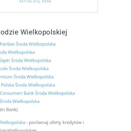
AKTUALIZUJ DANE
rodzie Wielkopolskiej
Paribas Środa Wielkopolska
oda Wielkopolska
ląski Środa Wielkopolska
icole Środa Wielkopolska
ennium Środa Wielkopolska
 Polska Środa Wielkopolska
 Consumerr Bank Środa Wielkopolska
 Środa Wielkopolska
tin Bank)
Wielkopolska
- porównaj oferty kredytów i
zie Wielkopolskiej.