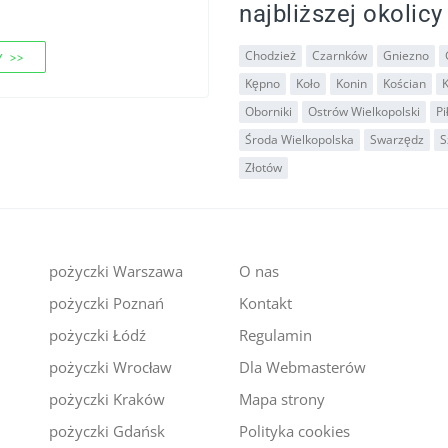
najbliższej okolicy
Chodzież
Czarnków
Gniezno
 >>
Kępno
Koło
Konin
Kościan
Oborniki
Ostrów Wielkopolski
Pi
Środa Wielkopolska
Swarzędz
S
Złotów
pożyczki Warszawa
O nas
pożyczki Poznań
Kontakt
i
pożyczki Łódź
Regulamin
pożyczki Wrocław
Dla Webmasterów
pożyczki Kraków
Mapa strony
pożyczki Gdańsk
Polityka cookies