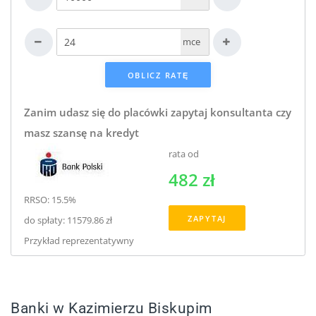
mce
Zanim udasz się do placówki zapytaj konsultanta czy
masz szansę na kredyt
rata od
482 zł
RRSO: 15.5%
ZAPYTAJ
do spłaty: 11579.86 zł
Przykład reprezentatywny
Banki w Kazimierzu Biskupim