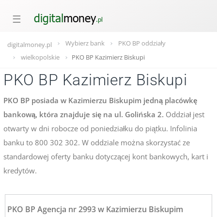
☰
Wybierz bank
PKO BP oddziały
digitalmoney.pl
wielkopolskie
PKO BP Kazimierz Biskupi
PKO BP Kazimierz Biskupi
PKO BP posiada w Kazimierzu Biskupim jedną placówkę
bankową, która znajduje się na ul. Golińska 2.
Oddział jest
otwarty w dni robocze od poniedziałku do piątku. Infolinia
banku to 800 302 302. W oddziale można skorzystać ze
standardowej oferty banku dotyczącej kont bankowych, kart i
kredytów.
PKO BP Agencja nr 2993 w Kazimierzu Biskupim