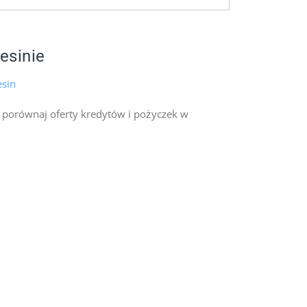
esinie
esin
 porównaj oferty kredytów i pożyczek w