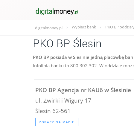
Wybierz bank
PKO BP oddział
digitalmoney.pl
PKO BP Ślesin
PKO BP posiada w Ślesinie jedną placówkę banko
Infolinia banku to 800 302 302. W oddziale możn
PKO BP Agencja nr KAU6 w Ślesinie
ul. Żwirki i Wigury 17
Ślesin 62-561
ZOBACZ NA MAPIE