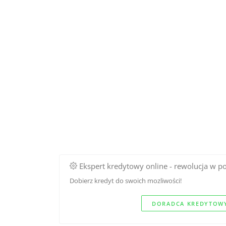
Ekspert kredytowy online - rewolucja w p
Dobierz kredyt do swoich mozliwości!
DORADCA KREDYTOWY