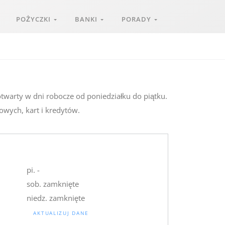
POŻYCZKI
BANKI
PORADY
otwarty w dni robocze od poniedziałku do piątku.
owych, kart i kredytów.
pi. -
sob. zamknięte
niedz. zamknięte
AKTUALIZUJ DANE